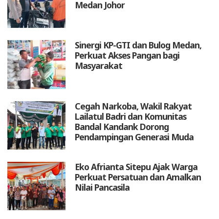
Medan Johor
Sinergi KP-GTI dan Bulog Medan,
Perkuat Akses Pangan bagi
Masyarakat
Cegah Narkoba, Wakil Rakyat
Lailatul Badri dan Komunitas
Bandal Kandank Dorong
Pendampingan Generasi Muda
Eko Afrianta Sitepu Ajak Warga
Perkuat Persatuan dan Amalkan
Nilai Pancasila