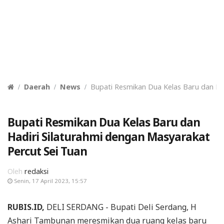
Daerah
News
Bupati Resmikan Dua Kelas Baru dan Ha
Bupati Resmikan Dua Kelas Baru dan
Hadiri Silaturahmi dengan Masyarakat
Percut Sei Tuan
Oleh
redaksi
Senin, 17 April 2023, 15:57
RUBIS.ID,
DELI SERDANG - Bupati Deli Serdang, H
Ashari Tambunan meresmikan dua ruang kelas baru