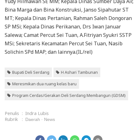
Yudy Hilmawan SE MM; Kepala Dinas Sumber Daya Air,
Bina Marga dan Bina Konstruksi, Janso Sipahutar ST
MT; Kepala Dinas Pertanian, Rahman Saleh Dongoran
SP MSi; Kepala Dinas Perikanan, Drs Iwan Januar
Salewa; Camat Percut Sei Tuan, A.Fitriyan Syukri SSTP
MSi; Sekretaris Kecamatan Percut Sei Tuan, Nasib
Solichin SPd MAP; dan lainnya.(IL/rel)
Bupati Deli Serdang
H Ashari Tambunan
Meresmikan dua ruang kelas baru
Program Cerdas/Gerakan Deli Serdang Membangun (GDSM)
Penulis
:
Indra Lubis
Rubrik
:
Daerah
News