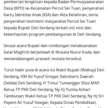
pemberian bingkisan kepada Badan Permusyawaratan
Desa (BPD) se-Kecamatan Percut Sei Tuan, penyerahan
Kartu Identitas Anak (KIA) dan Akta Kelahiran, serta
penyerahan testimoni masyarakat Percut Sei Tuan
kepada Bupati Deli Serdang terkait visi misi dan
keberhasilan program pembangunan di Deli Serdang.
Seusai acara Bupati dan rombongan melaksanakan
Salat Maghrib berjemaah di Musala Nurul Huda, dan
menandatangani prasasti musala tersebut.
Turut hadir pula di acara itu Wakil Bupati (Wabup) Deli
Serdang, HM Ali Yusuf Siregar; Sekretaris Daerah
(Sekda) Deli Serdang, H Timur Tumanggor SSos MAP;
Ketua TP PKK Deli Serdang, Ny Hj Yunita Ashari
Tambunan; Wakil Ketua TP PKK Deli Serdang, Ny Hj Sri
Pepeni Ali Yusuf Sieegar; Kepala Dinas Pendidikan,