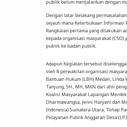
publik belum menjalankan dengan ma
Dengan latar belakang permasalahan
sejauh mana Keterbukaan Informasi P
Rangkaian pertama yang dilakukan a
kepada organisasi masyarakat (CSO)
publik ke badan publik.
Adapun Kegiatan tersebut diselenggara
oleh 8 perwakilan organisasi masyara
Bantuan Hukum (LBH) Medan, Linda 
Tanjung, SH., MH, MKN dari ahli pen
Koalisi Masyarakat Lapangan Merdeka
Dharmawangsa, Jenni Haryani dan Mu
Indonesia) Sumatera Utara, Tohap P
Pelayanan Publik Anggaran Desa (LP3