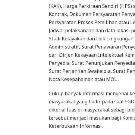
(KAK), Harga Perkiraan Sendiri (HPS) 
Kontrak, Dokumen Persyaratan Penyed
Persyaratan Proses Pemilihan atau L
Jadwal pelaksanaan dan data lokasi
Studi Kelayakan dan Dok Lingkunga
Administratif, Surat Penawaran Penyed
dari DirJen Kekayaan Intelektual Ke
Penyedia; Surat Penunjukan Penyedia 
Surat Perjanjian Swakelola, Surat P
Nota Kesepahaman atau MOU.
Cukup banyak informasi mengenai kes
masyarakat yang hadir pada saat FG
dikenal luas di masyarakat sebagi b
tersebut menjadi masukan bagi Komi
Keterbukaan Informasi.