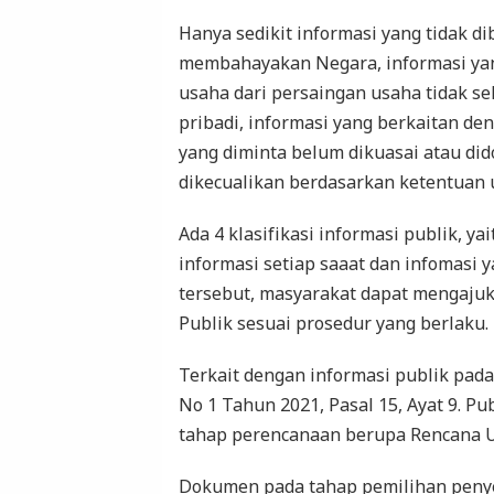
Hanya sedikit informasi yang tidak d
membahayakan Negara, informasi yan
usaha dari persaingan usaha tidak se
pribadi, informasi yang berkaitan de
yang diminta belum dikuasai atau di
dikecualikan berdasarkan ketentuan
Ada 4 klasifikasi informasi publik, ya
informasi setiap saaat dan infomasi y
tersebut, masyarakat dapat mengaju
Publik sesuai prosedur yang berlaku.
Terkait dengan informasi publik pad
No 1 Tahun 2021, Pasal 15, Ayat 9. 
tahap perencanaan berupa Rencana 
Dokumen pada tahap pemilihan penyed