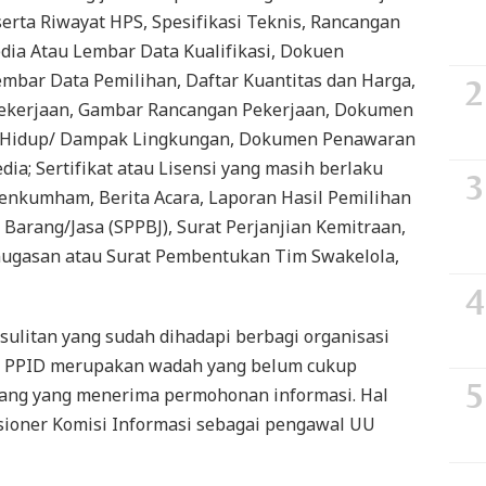
serta Riwayat HPS, Spesifikasi Teknis, Rancangan
ia Atau Lembar Data Kualifikasi, Dokuen
embar Data Pemilihan, Daftar Kuantitas dan Harga,
 pekerjaan, Gambar Rancangan Pekerjaan, Dokumen
n Hidup/ Dampak Lingkungan, Dokumen Penawaran
ia; Sertifikat atau Lisensi yang masih berlaku
menkumham, Berita Acara, Laporan Hasil Pemilihan
Barang/Jasa (SPPBJ), Surat Perjanjian Kemitraan,
enugasan atau Surat Pembentukan Tim Swakelola,
ulitan yang sudah dihadapi berbagi organisasi
D. PPID merupakan wadah yang belum cukup
idang yang menerima permohonan informasi. Hal
sioner Komisi Informasi sebagai pengawal UU