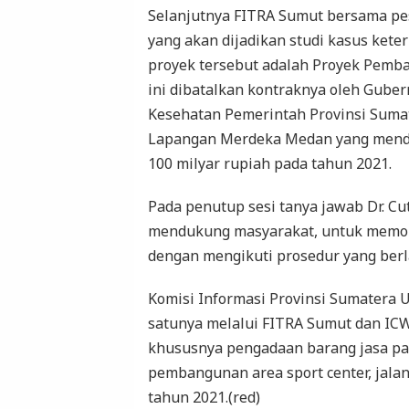
Selanjutnya FITRA Sumut bersama p
yang akan dijadikan studi kasus kete
proyek tersebut adalah Proyek Pemban
ini dibatalkan kontraknya oleh Guber
Kesehatan Pemerintah Provinsi Sumate
Lapangan Merdeka Medan yang mend
100 milyar rupiah pada tahun 2021.
Pada penutup sesi tanya jawab Dr. 
mendukung masyarakat, untuk memoh
dengan mengikuti prosedur yang berl
Komisi Informasi Provinsi Sumatera 
satunya melalui FITRA Sumut dan IC
khususnya pengadaan barang jasa pad
pembangunan area sport center, jalan 
tahun 2021.(red)