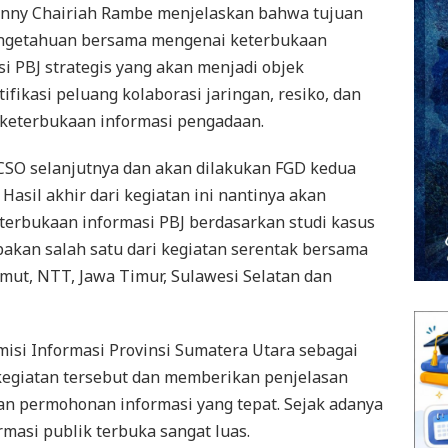
Yenny Chairiah Rambe menjelaskan bahwa tujuan
ngetahuan bersama mengenai keterbukaan
i PBJ strategis yang akan menjadi objek
ikasi peluang kolaborasi jaringan, resiko, dan
 keterbukaan informasi pengadaan.
SO selanjutnya dan akan dilakukan FGD kedua
asil akhir dari kegiatan ini nantinya akan
terbukaan informasi PBJ berdasarkan studi kasus
pakan salah satu dari kegiatan serentak bersama
umut, NTT, Jawa Timur, Sulawesi Selatan dan
misi Informasi Provinsi Sumatera Utara sebagai
egiatan tersebut dan memberikan penjelasan
n permohonan informasi yang tepat. Sejak adanya
masi publik terbuka sangat luas.