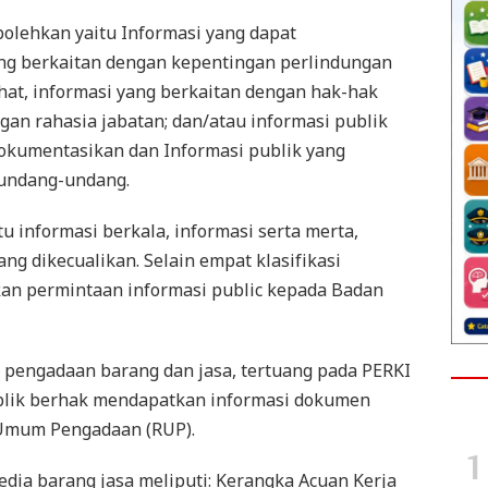
ibolehkan yaitu Informasi yang dapat
g berkaitan dengan kepentingan perlindungan
hat, informasi yang berkaitan dengan hak-hak
ngan rahasia jabatan; dan/atau informasi publik
dokumentasikan dan Informasi publik yang
 undang-undang.
itu informasi berkala, informasi serta merta,
ang dikecualikan. Selain empat klasifikasi
kan permintaan informasi public kepada Badan
a pengadaan barang dan jasa, tertuang pada PERKI
Publik berhak mendapatkan informasi dokumen
Umum Pengadaan (RUP).
ia barang jasa meliputi: Kerangka Acuan Kerja