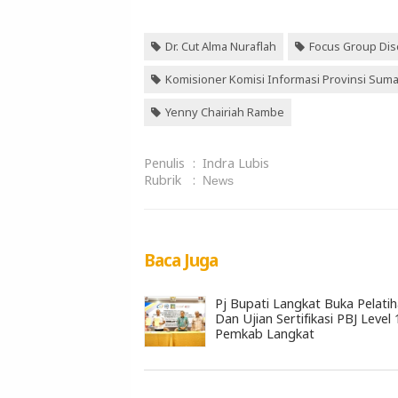
Dr. Cut Alma Nuraflah
Focus Group Dis
Komisioner Komisi Informasi Provinsi Suma
Yenny Chairiah Rambe
Penulis
:
Indra Lubis
Rubrik
:
News
Baca Juga
Pj Bupati Langkat Buka Pelati
Dan Ujian Sertifikasi PBJ Level 
Pemkab Langkat