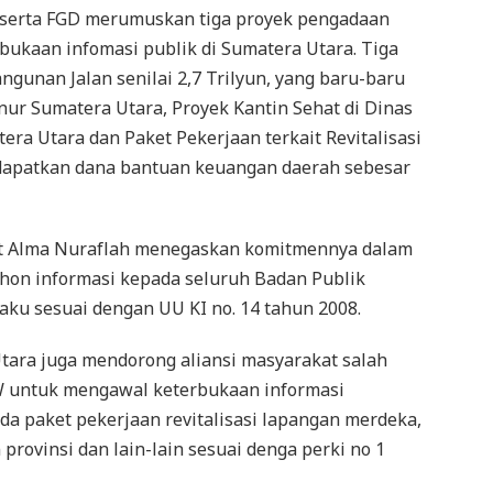
eserta FGD merumuskan tiga proyek pengadaan
rbukaan infomasi publik di Sumatera Utara. Tiga
gunan Jalan senilai 2,7 Trilyun, yang baru-baru
nur Sumatera Utara, Proyek Kantin Sehat di Dinas
ra Utara dan Paket Pekerjaan terkait Revitalisasi
apatkan dana bantuan keuangan daerah sebesar
Cut Alma Nuraflah menegaskan komitmennya dalam
on informasi kepada seluruh Badan Publik
aku sesuai dengan UU KI no. 14 tahun 2008.
Utara juga mendorong aliansi masyarakat salah
W untuk mengawal keterbukaan informasi
a paket pekerjaan revitalisasi lapangan merdeka,
provinsi dan lain-lain sesuai denga perki no 1