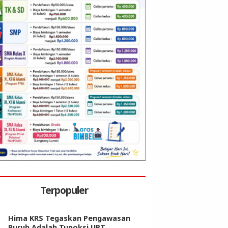
Terpopuler
Hima KRS Tegaskan Pengawasan
Buruh Adalah Tupoksi UPT