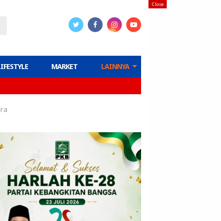
Close
LIFESTYLE
MARKET
LAINNYA
ara