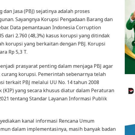
dan Jasa (PBJ) sejatinya adalah proses
unan. Sayangnya Korupsi Pengadaan Barang dan
sebar. Data pemantauan Indonesia Corruption
dari 2.760 (48,3%) kasus korupsi yang ditindak
 korupsi yang berkaitan dengan PBJ. Korupsi
ra Rp 5,3 T.
njadi prasyarat penting dalam menjaga PBJ agar
ik curang korupsi. Pemerintah sebenarnya telah
 terkait PBJ melalui UU No. 14 tahun 2008
 (KIP) yang secara khusus diatur dalam Peraturan
 2021 tentang Standar Layanan Informasi Publik
enyediakan kanal informasi Rencana Umum
Namun dalam implementasinya, masih banyak badan