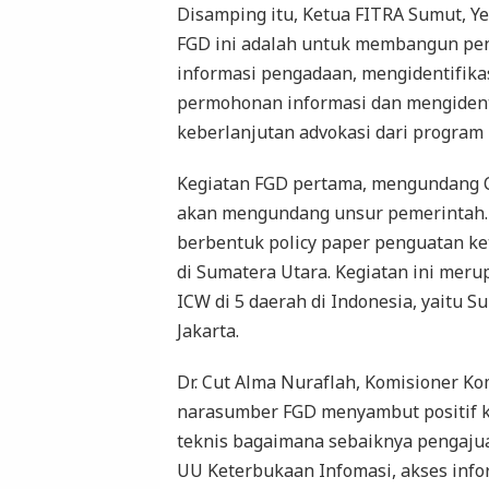
Disamping itu, Ketua FITRA Sumut, 
FGD ini adalah untuk membangun pe
informasi pengadaan, mengidentifikas
permohonan informasi dan mengidentif
keberlanjutan advokasi dari program
Kegiatan FGD pertama, mengundang C
akan mengundang unsur pemerintah. H
berbentuk policy paper penguatan ke
di Sumatera Utara. Kegiatan ini meru
ICW di 5 daerah di Indonesia, yaitu S
Jakarta.
Dr. Cut Alma Nuraflah, Komisioner Ko
narasumber FGD menyambut positif k
teknis bagaimana sebaiknya pengajua
UU Keterbukaan Infomasi, akses infor