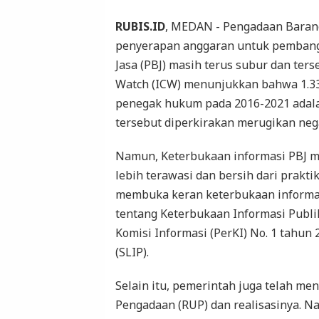
RUBIS.ID
, MEDAN - Pengadaan Barang 
penyerapan anggaran untuk pembang
Jasa (PBJ) masih terus subur dan ter
Watch (ICW) menunjukkan bahwa 1.335 
penegak hukum pada 2016-2021 adalah
tersebut diperkirakan merugikan nega
Namun, Keterbukaan informasi PBJ me
lebih terawasi dan bersih dari prakt
membuka keran keterbukaan informasi
tentang Keterbukaan Informasi Publik
Komisi Informasi (PerKI) No. 1 tahun
(SLIP).
Selain itu, pemerintah juga telah m
Pengadaan (RUP) dan realisasinya. 