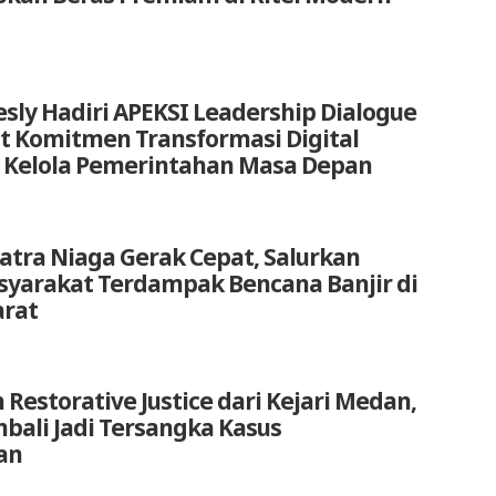
sly Hadiri APEKSI Leadership Dialogue
at Komitmen Transformasi Digital
 Kelola Pemerintahan Masa Depan
atra Niaga Gerak Cepat, Salurkan
yarakat Terdampak Bencana Banjir di
arat
 Restorative Justice dari Kejari Medan,
bali Jadi Tersangka Kasus
an