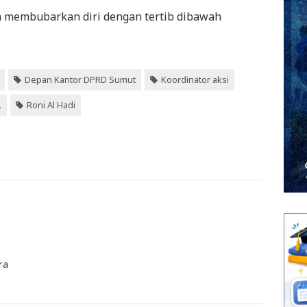
a membubarkan diri dengan tertib dibawah
Depan Kantor DPRD Sumut
Koordinator aksi
.
Roni Al Hadi
ra