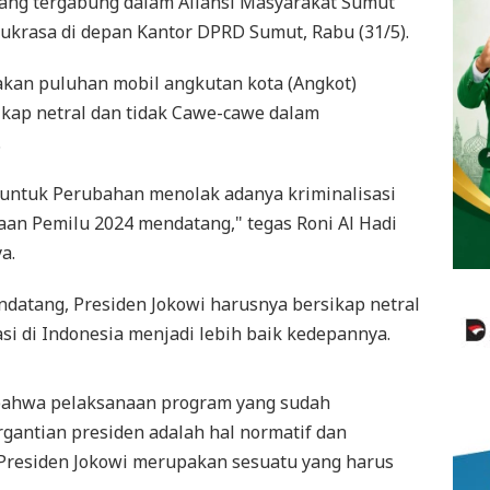
ang tergabung dalam Aliansi Masyarakat Sumut
ukrasa di depan Kantor DPRD Sumut, Rabu (31/5).
an puluhan mobil angkutan kota (Angkot)
kap netral dan tidak Cawe-cawe dalam
.
 untuk Perubahan menolak adanya kriminalisasi
aan Pemilu 2024 mendatang," tegas Roni Al Hadi
a.
datang, Presiden Jokowi harusnya bersikap netral
 di Indonesia menjadi lebih baik kedepannya.
 bahwa pelaksanaan program yang sudah
rgantian presiden adalah hal normatif dan
residen Jokowi merupakan sesuatu yang harus