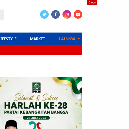
Close
LIFESTYLE
MARKET
LAINNYA