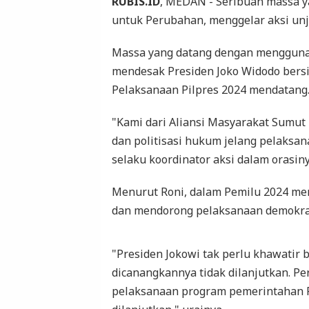
RUBIS.ID
, MEDAN - Seribuan massa y
untuk Perubahan, menggelar aksi unj
Massa yang datang dengan menggunak
mendesak Presiden Joko Widodo bersi
Pelaksanaan Pilpres 2024 mendatang
"Kami dari Aliansi Masyarakat Sumut
dan politisasi hukum jelang pelaksan
selaku koordinator aksi dalam orasiny
Menurut Roni, dalam Pemilu 2024 men
dan mendorong pelaksanaan demokrasi
"Presiden Jokowi tak perlu khawatir
dicanangkannya tidak dilanjutkan. Pe
pelaksanaan program pemerintahan P