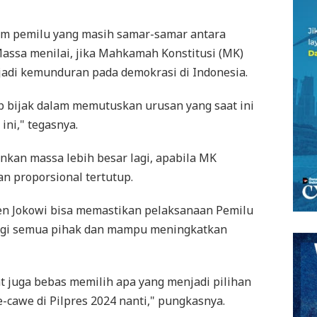
stem pemilu yang masih samar-samar antara
Massa menilai, jika Mahkamah Konstitusi (MK)
adi kemunduran pada demokrasi di Indonesia.
p bijak dalam memutuskan urusan yang saat ini
ini," tegasnya.
an massa lebih besar lagi, apabila MK
n proporsional tertutup.
en Jokowi bisa memastikan pelaksanaan Pemilu
 bagi semua pihak dan mampu meningkatkan
t juga bebas memilih apa yang menjadi pilihan
-cawe di Pilpres 2024 nanti," pungkasnya.