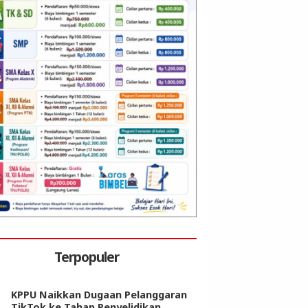
Terpopuler
KPPU Naikkan Dugaan Pelanggaran
TikTok ke Tahap Penyelidikan,