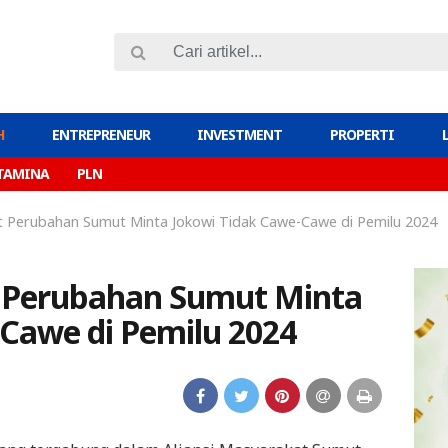
H
ENTREPRENEUR
INVESTMENT
PROPERTI
TAMINA
PLN
at Perubahan Sumut Minta Jokowi Tidak Cawe-Cawe di Pemilu 2024
t Perubahan Sumut Minta
Cawe di Pemilu 2024