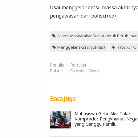
Usai menggelar orasi, massa akhirny
pengawasan dari polisi.(red)
Aliansi Masyarakat Sumut untuk Perubahan
Menggelar aksi unjukrasa
Rabu (31/5)
Penulis
:
Redaksi
Rubrik
:
Daerah
News
Baca Juga
Mahasiswa Gelar Aksi Tolak
Komprador Pengkhianat Nega
yang Ganggu Pemilu