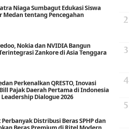
atra Niaga Sumbagut Edukasi Siswa
ar Medan tentang Pencegahan
redoo, Nokia dan NVIDIA Bangun
Terintegrasi Zankore di Asia Tenggara
edan Perkenalkan QRESTO, Inovasi
t Bill Pajak Daerah Pertama di Indonesia
 Leadership Dialogue 2026
 Perbanyak Distribusi Beras SPHP dan
okan Beras Premium di Ritel Modern