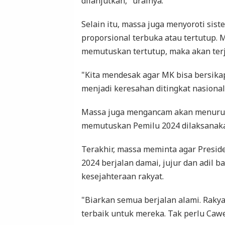
dilanjutkan," urainya.
Selain itu, massa juga menyoroti si
proporsional terbuka atau tertutup. 
memutuskan tertutup, maka akan terj
"Kita mendesak agar MK bisa bersika
menjadi keresahan ditingkat nasional 
Massa juga mengancam akan menurunk
memutuskan Pemilu 2024 dilaksanaka
Terakhir, massa meminta agar Presid
2024 berjalan damai, jujur dan adil
kesejahteraan rakyat.
"Biarkan semua berjalan alami. Rakya
terbaik untuk mereka. Tak perlu Cawe