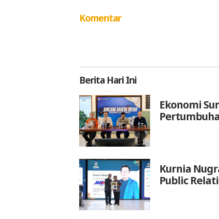
Komentar
Berita
Hari Ini
Ekonomi Sum
Pertumbuhan
Kurnia Nugr
Public Relat