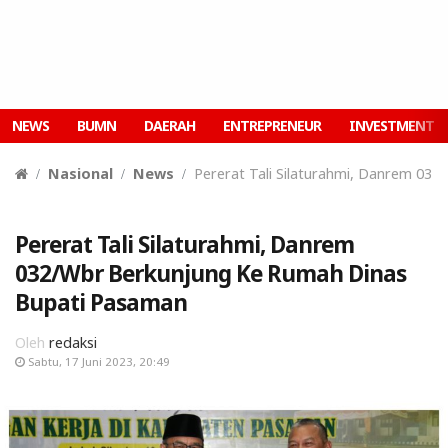
NEWS
BUMN
DAERAH
ENTREPRENEUR
INVESTMENT
Nasional
News
Pererat Tali Silaturahmi, Danrem 03
Pererat Tali Silaturahmi, Danrem
032/Wbr Berkunjung Ke Rumah Dinas
Bupati Pasaman
Oleh
redaksi
Sabtu, 17 Juni 2023, 20:49