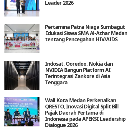
Leader 2026
Pertamina Patra Niaga Sumbagut
Edukasi Siswa SMA Al-Azhar Medan
tentang Pencegahan HIV/AIDS
Indosat, Ooredoo, Nokia dan
NVIDIA Bangun Platform AI
Terintegrasi Zankore di Asia
Tenggara
Wali Kota Medan Perkenalkan
QRESTO, Inovasi Digital Split Bill
Pajak Daerah Pertama di
Indonesia pada APEKSI Leadership
Dialogue 2026