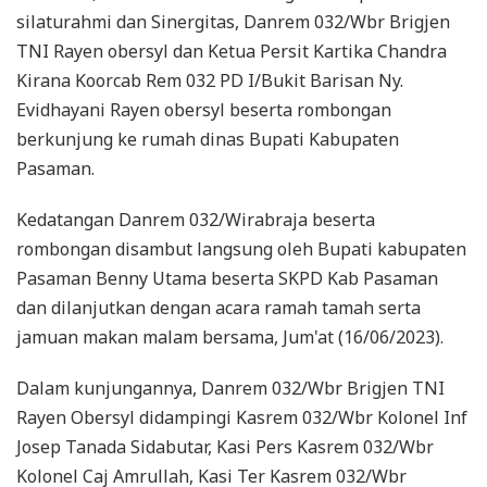
silaturahmi dan Sinergitas, Danrem 032/Wbr Brigjen
TNI Rayen obersyl dan Ketua Persit Kartika Chandra
Kirana Koorcab Rem 032 PD I/Bukit Barisan Ny.
Evidhayani Rayen obersyl beserta rombongan
berkunjung ke rumah dinas Bupati Kabupaten
Pasaman.
Kedatangan Danrem 032/Wirabraja beserta
rombongan disambut langsung oleh Bupati kabupaten
Pasaman Benny Utama beserta SKPD Kab Pasaman
dan dilanjutkan dengan acara ramah tamah serta
jamuan makan malam bersama, Jum'at (16/06/2023).
Dalam kunjungannya, Danrem 032/Wbr Brigjen TNI
Rayen Obersyl didampingi Kasrem 032/Wbr Kolonel Inf
Josep Tanada Sidabutar, Kasi Pers Kasrem 032/Wbr
Kolonel Caj Amrullah, Kasi Ter Kasrem 032/Wbr