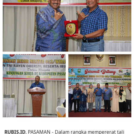
RUBIS.ID
, PASAMAN - Dalam rangka mempererat tali