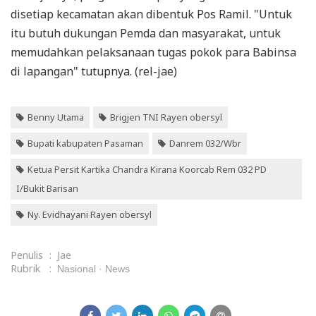
disetiap kecamatan akan dibentuk Pos Ramil. "Untuk
itu butuh dukungan Pemda dan masyarakat, untuk
memudahkan pelaksanaan tugas pokok para Babinsa
di lapangan" tutupnya. (rel-jae)
Benny Utama
Brigjen TNI Rayen obersyl
Bupati kabupaten Pasaman
Danrem 032/Wbr
Ketua Persit Kartika Chandra Kirana Koorcab Rem 032 PD
I/Bukit Barisan
Ny. Evidhayani Rayen obersyl
Penulis
:
Jae
Rubrik
:
Nasional
News