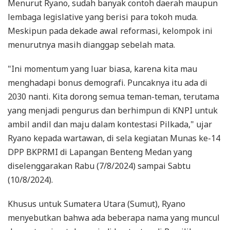
Menurut Ryano, sudah banyak contoh daerah maupun
lembaga legislative yang berisi para tokoh muda.
Meskipun pada dekade awal reformasi, kelompok ini
menurutnya masih dianggap sebelah mata.
"Ini momentum yang luar biasa, karena kita mau
menghadapi bonus demografi. Puncaknya itu ada di
2030 nanti. Kita dorong semua teman-teman, terutama
yang menjadi pengurus dan berhimpun di KNPI untuk
ambil andil dan maju dalam kontestasi Pilkada," ujar
Ryano kepada wartawan, di sela kegiatan Munas ke-14
DPP BKPRMI di Lapangan Benteng Medan yang
diselenggarakan Rabu (7/8/2024) sampai Sabtu
(10/8/2024).
Khusus untuk Sumatera Utara (Sumut), Ryano
menyebutkan bahwa ada beberapa nama yang muncul