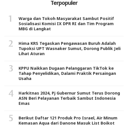
Terpopuler
Warga dan Tokoh Masyarakat Sambut Positif
Sosialisasi Komisi IX DPR RI dan Tim Program
MBG di Langkat
Hima KRS Tegaskan Pengawasan Buruh Adalah
Tupoksi UPT Wasnaker Sumut, Dorong Publik Jeli
Lihat Aturan
KPPU Naikkan Dugaan Pelanggaran TikTok ke
Tahap Penyelidikan, Dalami Praktik Persaingan
Usaha
Harkitnas 2024, Pj Gubernur Sumut Terus Dorong
ASN Beri Pelayanan Terbaik Sambut Indonesia
Emas
Berikut Daftar 121 Produk Pro Israel, Air Minum
Kemasan Aqua dari Danone Masuk List Boikot