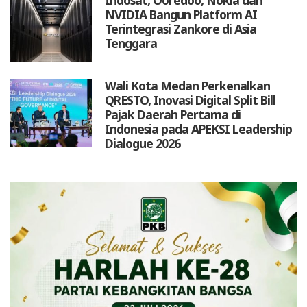
Indosat, Ooredoo, Nokia dan
NVIDIA Bangun Platform AI
Terintegrasi Zankore di Asia
Tenggara
Wali Kota Medan Perkenalkan
QRESTO, Inovasi Digital Split Bill
Pajak Daerah Pertama di
Indonesia pada APEKSI Leadership
Dialogue 2026