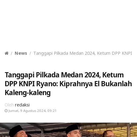
News
Tanggapi Pilkada Medan 2024, Ketum DPP KNPI Rya
Tanggapi Pilkada Medan 2024, Ketum
DPP KNPI Ryano: Kiprahnya El Bukanlah
Kaleng-kaleng
Oleh
redaksi
Jumat, 9 Agustus 2024, 09:21