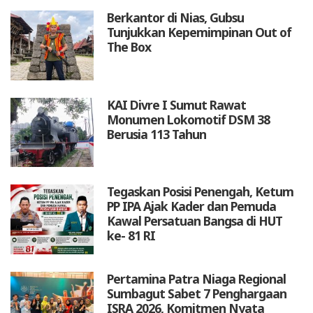
Berkantor di Nias, Gubsu
Tunjukkan Kepemimpinan Out of
The Box
KAI Divre I Sumut Rawat
Monumen Lokomotif DSM 38
Berusia 113 Tahun
Tegaskan Posisi Penengah, Ketum
PP IPA Ajak Kader dan Pemuda
Kawal Persatuan Bangsa di HUT
ke- 81 RI
Pertamina Patra Niaga Regional
Sumbagut Sabet 7 Penghargaan
ISRA 2026, Komitmen Nyata