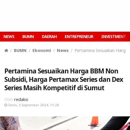
NEWS
BUMN
DAERAH
ENTREPRENEUR
INVESTMENT
BUMN
Ekonomi
News
Pertamina Sesuaikan Harga 
Pertamina Sesuaikan Harga BBM Non
Subsidi, Harga Pertamax Series dan Dex
Series Masih Kompetitif di Sumut
Oleh
redaksi
Senin, 2 September 2024, 15:28