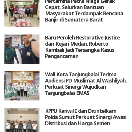
Pertamina Patra Niaga Gerak
Cepat, Salurkan Bantuan
Masyarakat Terdampak Bencana
Banjir di Sumatera Barat
Baru Peroleh Restorative Justice
dari Kejari Medan, Roberto
Kembali Jadi Tersangka Kasus
Pengancaman
Wali Kota Tanjungbalai Terima
Audiensi PD Muslimat Al Washliyah,
Perkuat Sinergi Wujudkan
Tanjungbalai EMAS
KPPU Kanwil I dan Ditintelkam
Polda Sumut Perkuat Sinergi Awasi
Distribusi dan Harga Semen