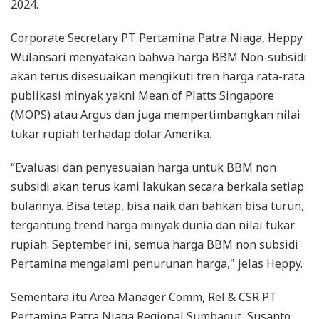
2024.
Corporate Secretary PT Pertamina Patra Niaga, Heppy
Wulansari menyatakan bahwa harga BBM Non-subsidi
akan terus disesuaikan mengikuti tren harga rata-rata
publikasi minyak yakni Mean of Platts Singapore
(MOPS) atau Argus dan juga mempertimbangkan nilai
tukar rupiah terhadap dolar Amerika.
“Evaluasi dan penyesuaian harga untuk BBM non
subsidi akan terus kami lakukan secara berkala setiap
bulannya. Bisa tetap, bisa naik dan bahkan bisa turun,
tergantung trend harga minyak dunia dan nilai tukar
rupiah. September ini, semua harga BBM non subsidi
Pertamina mengalami penurunan harga," jelas Heppy.
Sementara itu Area Manager Comm, Rel & CSR PT
Pertamina Patra Niaga Regional Sumbagut, Susanto