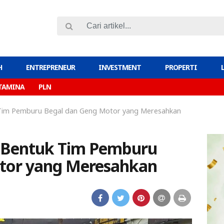
H
ENTREPRENEUR
INVESTMENT
PROPERTI
TAMINA
PLN
Tim Pemburu Begal dan Geng Motor yang Meresahkan
 Bentuk Tim Pemburu
tor yang Meresahkan