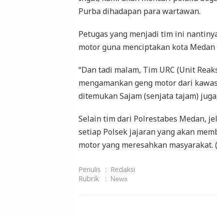
Purba dihadapan para wartawan.
Petugas yang menjadi tim ini nantiny
motor guna menciptakan kota Medan 
“Dan tadi malam, Tim URC (Unit Reaks
mengamankan geng motor dari kawas
ditemukan Sajam (senjata tajam) juga
Selain tim dari Polrestabes Medan, je
setiap Polsek jajaran yang akan mem
motor yang meresahkan masyarakat. 
Penulis
:
Redaksi
Rubrik
:
News