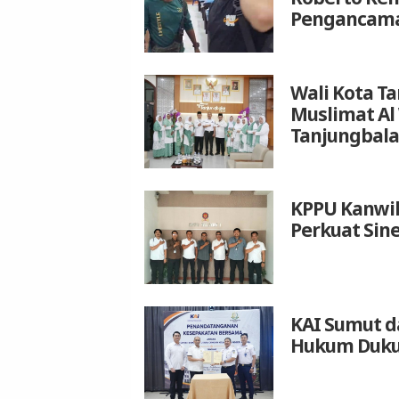
Pengancam
Wali Kota T
Muslimat Al
Tanjungbala
KPPU Kanwil
Perkuat Sin
KAI Sumut d
Hukum Duku