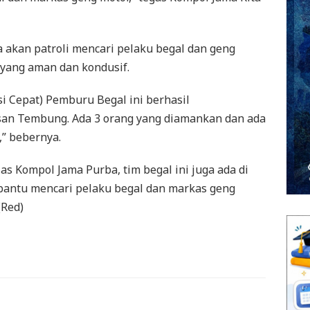
a akan patroli mencari pelaku begal dan geng
yang aman dan kondusif.
i Cepat) Pemburu Begal ini berhasil
an Tembung. Ada 3 orang yang diamankan dan ada
,” bebernya.
las Kompol Jama Purba, tim begal ini juga ada di
bantu mencari pelaku begal dan markas geng
(Red)