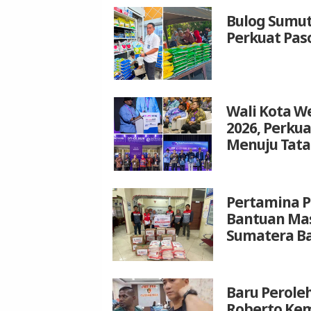
Bulog Sumut
Perkuat Pas
Wali Kota We
2026, Perku
Menuju Tata
Pertamina P
Bantuan Mas
Sumatera B
Baru Peroleh
Roberto Kem