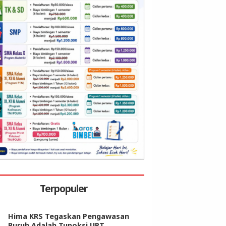
Terpopuler
Hima KRS Tegaskan Pengawasan
Buruh Adalah Tupoksi UPT