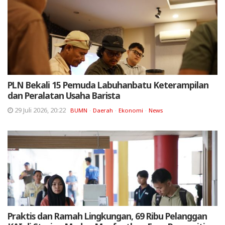
PLN Bekali 15 Pemuda Labuhanbatu Keterampilan
dan Peralatan Usaha Barista
29 Juli 2026, 20:22
BUMN
Daerah
Ekonomi
News
Praktis dan Ramah Lingkungan, 69 Ribu Pelanggan