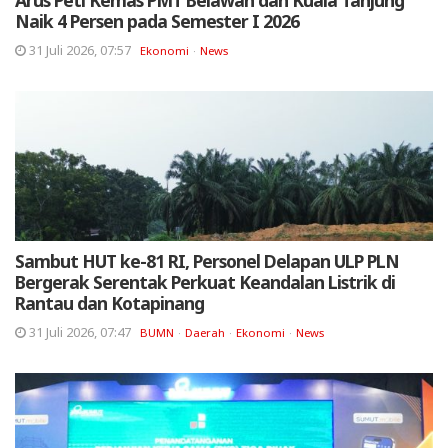
Arus Peti Kemas PMT Belawan dan Kuala Tanjung
Naik 4 Persen pada Semester I 2026
31 Juli 2026, 07:57
Ekonomi
News
Sambut HUT ke-81 RI, Personel Delapan ULP PLN
Bergerak Serentak Perkuat Keandalan Listrik di
Rantau dan Kotapinang
31 Juli 2026, 07:47
BUMN
Daerah
Ekonomi
News