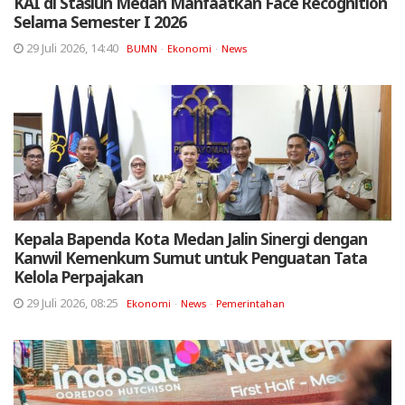
KAI di Stasiun Medan Manfaatkan Face Recognition
Selama Semester I 2026
29 Juli 2026, 14:40
BUMN
Ekonomi
News
Kepala Bapenda Kota Medan Jalin Sinergi dengan
Kanwil Kemenkum Sumut untuk Penguatan Tata
Kelola Perpajakan
29 Juli 2026, 08:25
Ekonomi
News
Pemerintahan