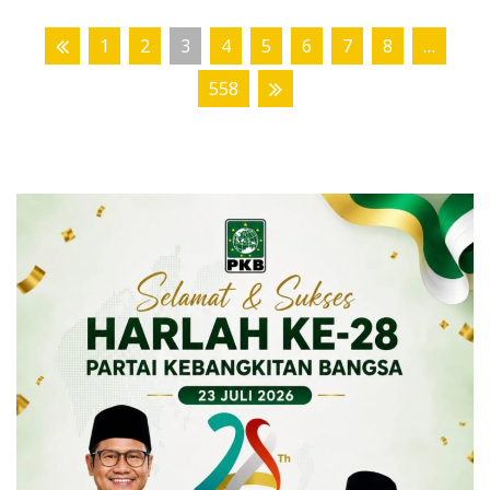
1
2
3
4
5
6
7
8
…
558