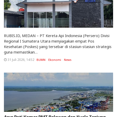
RUBIS.ID, MEDAN – PT Kereta Api Indonesia (Persero) Divisi
Regional I Sumatera Utara menyiagakan empat Pos
Kesehatan (Poskes) yang tersebar di stasiun-stasiun strategis
guna memastikan…
31 Juli 2026, 14:52
BUMN
Ekonomi
News