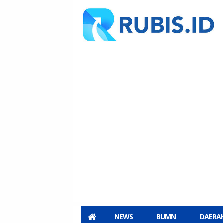
NEWS
BUMN
DAERA