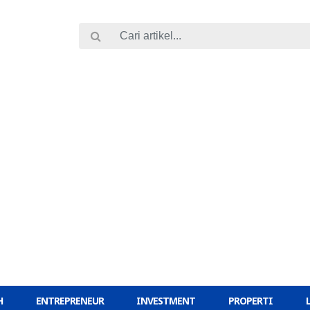
H
ENTREPRENEUR
INVESTMENT
PROPERTI