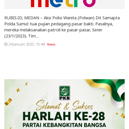
RUBIS.ID, MEDAN – Aksi Polisi Wanita (Polwan) Dit Samapta
Polda Sumut tuai pujian pedagang pasar bakti. Pasalnya,
mereka melaksanakan patroli ke pasar-pasar, Senin
(23/1/2023). Tim…
24 Januari 2023, 15:44
News