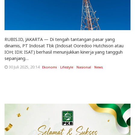
RUBIS.ID, JAKARTA — Di tengah tantangan pasar yang
dinamis, PT Indosat Tbk (Indosat Ooredoo Hutchison atau
IOH; IDX: ISAT) berhasil menunjukkan kinerja yang tangguh
sepanjang…
30 Juli 2025, 20:14
Ekonomi
Lifestyle
Nasional
News