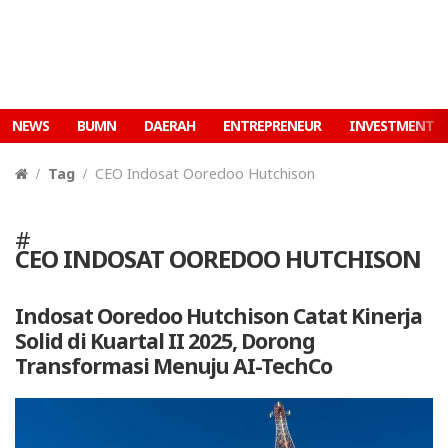
NEWS
BUMN
DAERAH
ENTREPRENEUR
INVESTMENT
Tag
CEO Indosat Ooredoo Hutchison
#
CEO INDOSAT OOREDOO HUTCHISON
Indosat Ooredoo Hutchison Catat Kinerja
Solid di Kuartal II 2025, Dorong
Transformasi Menuju AI-TechCo