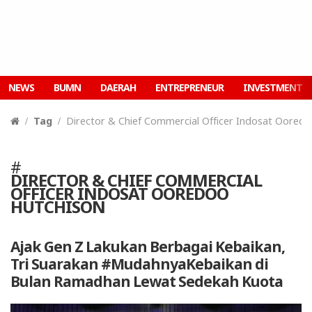
NEWS
BUMN
DAERAH
ENTREPRENEUR
INVESTMENT
Tag
Director & Chief Commercial Officer Indosat Oored
#
DIRECTOR & CHIEF COMMERCIAL
OFFICER INDOSAT OOREDOO
HUTCHISON
Ajak Gen Z Lakukan Berbagai Kebaikan,
Tri Suarakan #MudahnyaKebaikan di
Bulan Ramadhan Lewat Sedekah Kuota