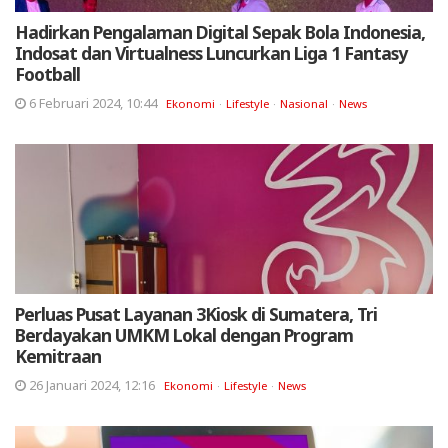
Hadirkan Pengalaman Digital Sepak Bola Indonesia,
Indosat dan Virtualness Luncurkan Liga 1 Fantasy
Football
6 Februari 2024, 10:44
Ekonomi
Lifestyle
Nasional
News
Perluas Pusat Layanan 3Kiosk di Sumatera, Tri
Berdayakan UMKM Lokal dengan Program
Kemitraan
26 Januari 2024, 12:16
Ekonomi
Lifestyle
News