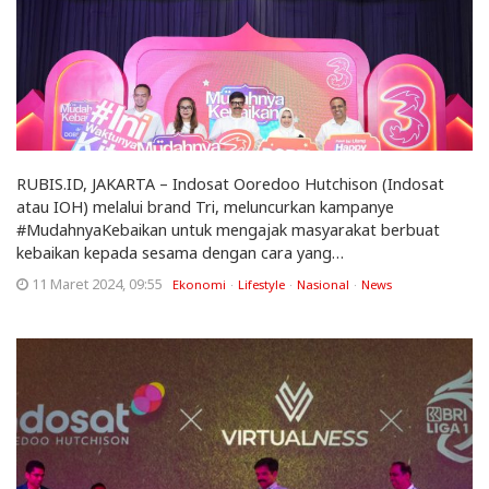
RUBIS.ID, JAKARTA – Indosat Ooredoo Hutchison (Indosat
atau IOH) melalui brand Tri, meluncurkan kampanye
#MudahnyaKebaikan untuk mengajak masyarakat berbuat
kebaikan kepada sesama dengan cara yang…
11 Maret 2024, 09:55
Ekonomi
Lifestyle
Nasional
News