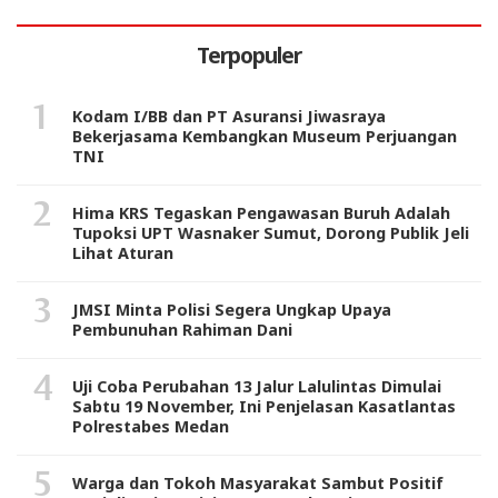
Terpopuler
Kodam I/BB dan PT Asuransi Jiwasraya
Bekerjasama Kembangkan Museum Perjuangan
TNI
Hima KRS Tegaskan Pengawasan Buruh Adalah
Tupoksi UPT Wasnaker Sumut, Dorong Publik Jeli
Lihat Aturan
JMSI Minta Polisi Segera Ungkap Upaya
Pembunuhan Rahiman Dani
Uji Coba Perubahan 13 Jalur Lalulintas Dimulai
Sabtu 19 November, Ini Penjelasan Kasatlantas
Polrestabes Medan
Warga dan Tokoh Masyarakat Sambut Positif