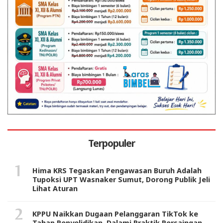
Terpopuler
Hima KRS Tegaskan Pengawasan Buruh Adalah
Tupoksi UPT Wasnaker Sumut, Dorong Publik Jeli
Lihat Aturan
KPPU Naikkan Dugaan Pelanggaran TikTok ke
Tahap Penyelidikan, Dalami Praktik Persaingan