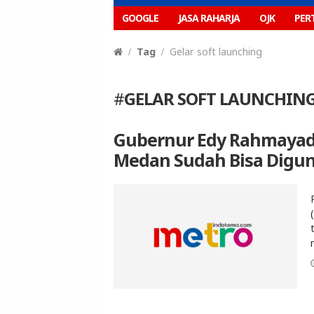
GOOGLE
JASA RAHARJA
OJK
PER
Tag
Gelar soft launching
#
GELAR SOFT LAUNCHIN
Gubernur Edy Rahmayadi
Medan Sudah Bisa Digu