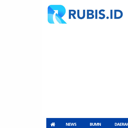
NEWS
BUMN
DAERA