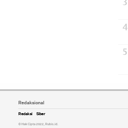
Redaksional
Redaksi
Siber
© Hak Cipta 2022,
Rubis.id
.