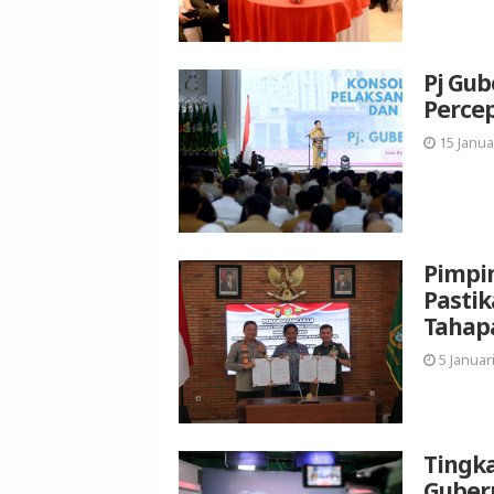
Pj Gu
Percep
15 Janua
Pimpin
Pastik
Tahap
5 Januari
Tingka
Gubern