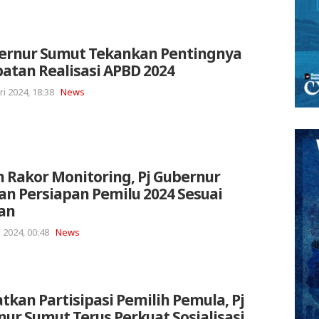
bernur Sumut Tekankan Pentingnya
atan Realisasi APBD 2024
ri 2024, 18:38
News
 Rakor Monitoring, Pj Gubernur
an Persiapan Pemilu 2024 Sesuai
an
 2024, 00:48
News
tkan Partisipasi Pemilih Pemula, Pj
ur Sumut Terus Perkuat Sosialisasi