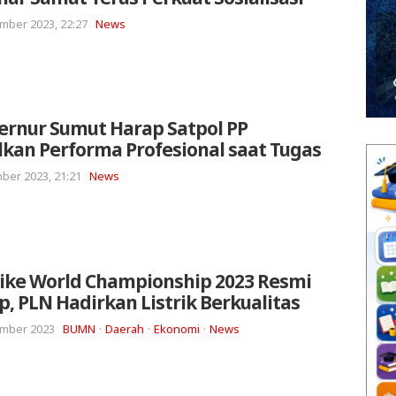
mber 2023, 22:27
News
ernur Sumut Harap Satpol PP
kan Performa Profesional saat Tugas
ber 2023, 21:21
News
ike World Championship 2023 Resmi
p, PLN Hadirkan Listrik Berkualitas
mber 2023
BUMN
Daerah
Ekonomi
News