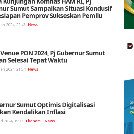
a Kunjungan Komnas HAM RI, Pj
nur Sumut Sampaikan Situasi Kondusif
esiapan Pemprov Sukseskan Pemilu
ari 2024, 22:43
News
 Venue PON 2024, Pj Gubernur Sumut
an Selesai Tepat Waktu
ari 2024, 21:54
News
ernur Sumut Optimis Digitalisasi
ikan Kendalikan Inflasi
ri 2024, 19:33
Ekonomi
News