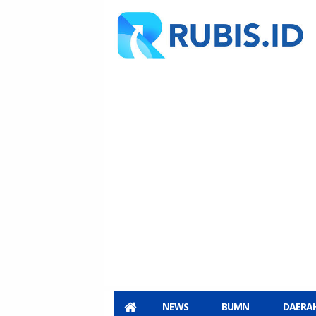
NEWS
BUMN
DAERA