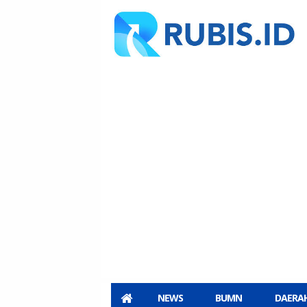
NEWS
BUMN
DAERA