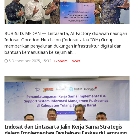
RUBIS.ID, MEDAN — Lintasarta, AI Factory dibawah naungan
Indosat Ooredoo Hutchison (Indosat atau IOH) Group
memberikan penyaluran dukungan infrastruktur digital dan
bantuan kemanusiaan ke sejumlah…
5 Desember 2025, 15:32
Ekonomi
News
Indosat dan Lintasarta Jalin Kerja Sama Strategis
dalam Implementasi Digitalisasi Faskes di Lampung