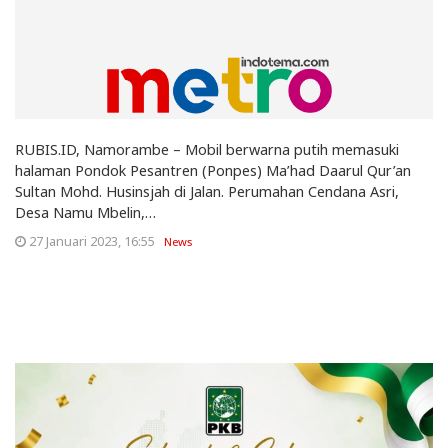
RUBIS.ID, Namorambe – Mobil berwarna putih memasuki
halaman Pondok Pesantren (Ponpes) Ma’had Daarul Qur’an
Sultan Mohd. Husinsjah di Jalan. Perumahan Cendana Asri,
Desa Namu Mbelin,…
27 Januari 2023, 16:55
News