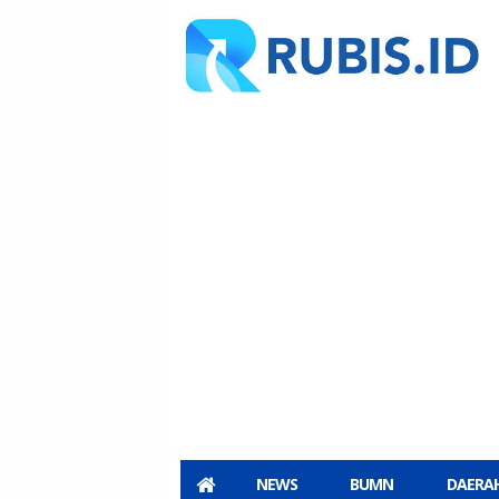
NEWS
BUMN
DAERA