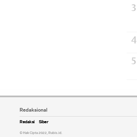
Redaksional
Redaksi
Siber
© Hak Cipta 2022,
Rubis.id
.