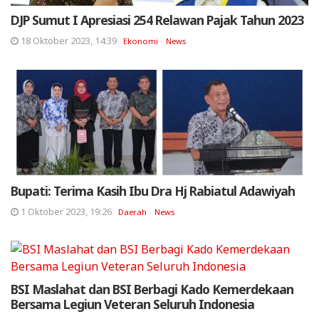
DJP Sumut I Apresiasi 254 Relawan Pajak Tahun 2023
18 Oktober 2023, 14:39
Ekonomi
News
Bupati: Terima Kasih Ibu Dra Hj Rabiatul Adawiyah
1 Oktober 2023, 19:26
Daerah
News
BSI Maslahat dan BSI Berbagi Kado Kemerdekaan
Bersama Legiun Veteran Seluruh Indonesia