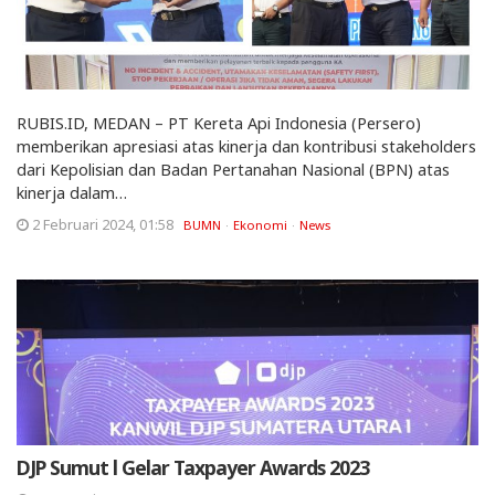
RUBIS.ID, MEDAN – PT Kereta Api Indonesia (Persero)
memberikan apresiasi atas kinerja dan kontribusi stakeholders
dari Kepolisian dan Badan Pertanahan Nasional (BPN) atas
kinerja dalam…
2 Februari 2024, 01:58
BUMN
Ekonomi
News
DJP Sumut l Gelar Taxpayer Awards 2023