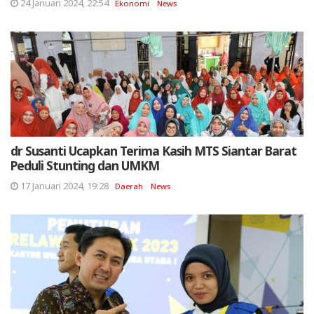
24 Januari 2024, 22:54
Ekonomi
News
dr Susanti Ucapkan Terima Kasih MTS Siantar Barat
Peduli Stunting dan UMKM
17 Januari 2024, 19:28
Daerah
News