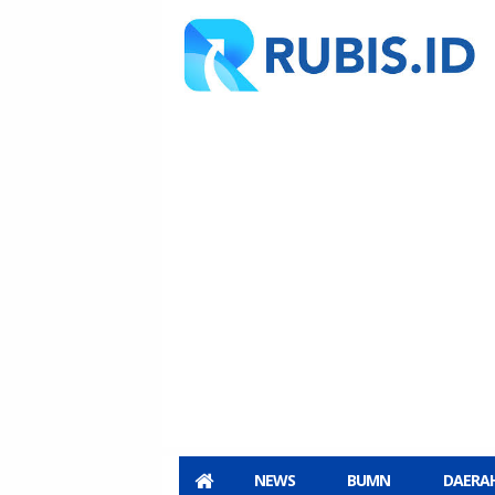
NEWS
BUMN
DAERA