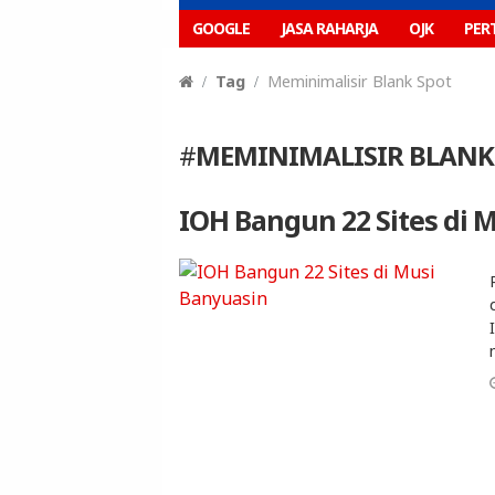
GOOGLE
JASA RAHARJA
OJK
PER
Tag
Meminimalisir Blank Spot
#
MEMINIMALISIR BLANK
IOH Bangun 22 Sites di 