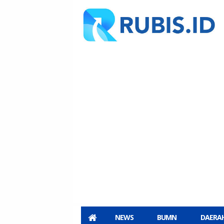
NEWS
BUMN
DAERA