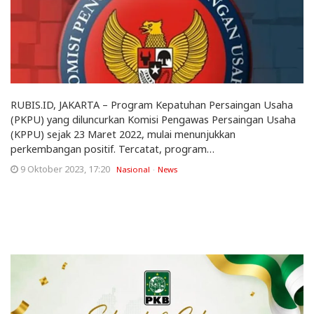
RUBIS.ID, JAKARTA – Program Kepatuhan Persaingan Usaha
(PKPU) yang diluncurkan Komisi Pengawas Persaingan Usaha
(KPPU) sejak 23 Maret 2022, mulai menunjukkan
perkembangan positif. Tercatat, program…
9 Oktober 2023, 17:20
Nasional
News