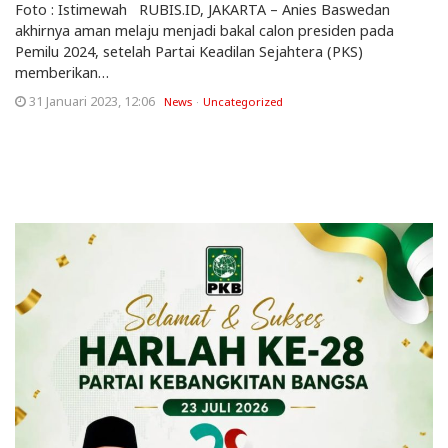
Foto : Istimewah RUBIS.ID, JAKARTA – Anies Baswedan
akhirnya aman melaju menjadi bakal calon presiden pada
Pemilu 2024, setelah Partai Keadilan Sejahtera (PKS)
memberikan…
31 Januari 2023, 12:06
News
Uncategorized