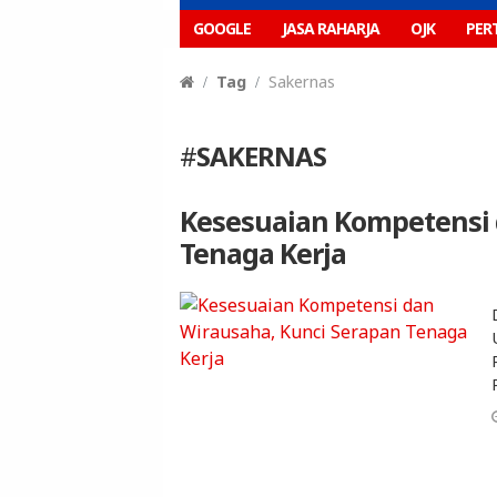
GOOGLE
JASA RAHARJA
OJK
PER
Tag
Sakernas
#
SAKERNAS
Kesesuaian Kompetensi 
Tenaga Kerja