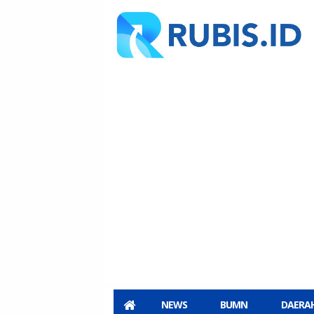
NEWS
BUMN
DAERA