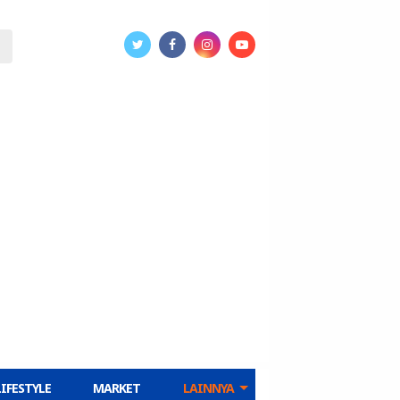
LIFESTYLE
MARKET
LAINNYA