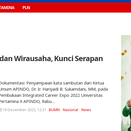
TAMINA
PLN
dan Wirausaha, Kunci Serapan
Dokumentasi: Penyampaian kata sambutan dari Ketua
Umum APINDO, Dr. Ir. Hariyadi B. Sukamdani, MM, pada
Pembukaan Integrated Career Expo 2022 Universitas
Pertamina X APINDO, Rabu…
19 Desember 2022, 12:21
BUMN
Nasional
News