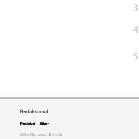
Redaksional
Redaksi
Siber
© Hak Cipta 2022,
Rubis.id
.