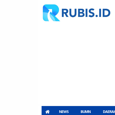
NEWS
BUMN
DAERA