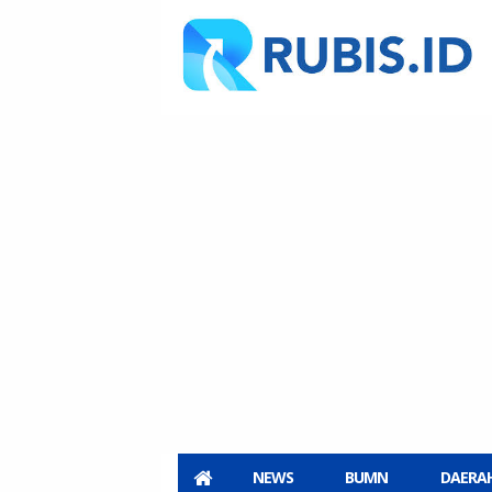
NEWS
BUMN
DAERA