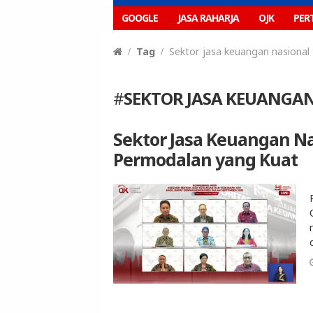
GOOGLE
JASA RAHARJA
OJK
PER
Tag
Sektor jasa keuangan nasional 
#
SEKTOR JASA KEUANGAN
Sektor Jasa Keuangan Na
Permodalan yang Kuat