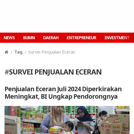
NEWS
BUMN
DAERAH
ENTREPRENEUR
INVESTMENT
Tag
Survei Penjualan Eceran
#
SURVEI PENJUALAN ECERAN
Penjualan Eceran Juli 2024 Diperkirakan
Meningkat, BI Ungkap Pendorongnya