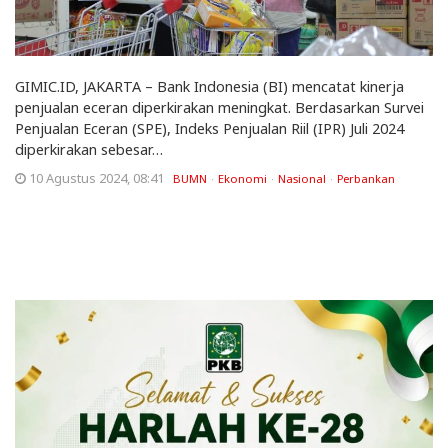
GIMIC.ID, JAKARTA – Bank Indonesia (BI) mencatat kinerja
penjualan eceran diperkirakan meningkat. Berdasarkan Survei
Penjualan Eceran (SPE), Indeks Penjualan Riil (IPR) Juli 2024
diperkirakan sebesar…
10 Agustus 2024, 08:41
BUMN
Ekonomi
Nasional
Perbankan