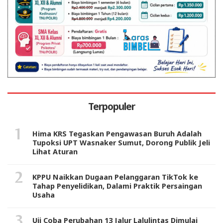
Terpopuler
Hima KRS Tegaskan Pengawasan Buruh Adalah
Tupoksi UPT Wasnaker Sumut, Dorong Publik Jeli
Lihat Aturan
KPPU Naikkan Dugaan Pelanggaran TikTok ke
Tahap Penyelidikan, Dalami Praktik Persaingan
Usaha
Uji Coba Perubahan 13 Jalur Lalulintas Dimulai