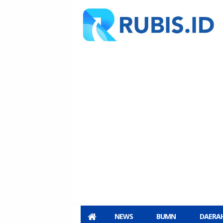
NEWS
BUMN
DAERA