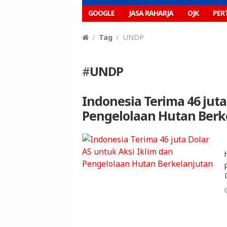
GOOGLE
JASA RAHARJA
OJK
PER
Tag
UNDP
#
UNDP
Indonesia Terima 46 juta
Pengelolaan Hutan Berk