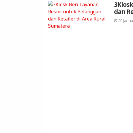
3Kiosk
dan Re
20 Janua