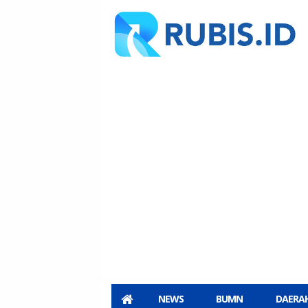
NEWS
BUMN
DAERA