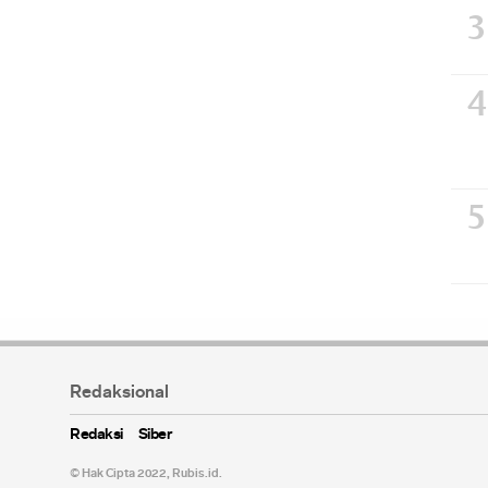
Redaksional
Redaksi
Siber
© Hak Cipta 2022,
Rubis.id
.