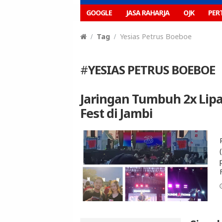
GOOGLE
JASA RAHARJA
OJK
PER
Tag
Yesias Petrus Boeboe
#
YESIAS PETRUS BOEBOE
Jaringan Tumbuh 2x Lipa
Fest di Jambi