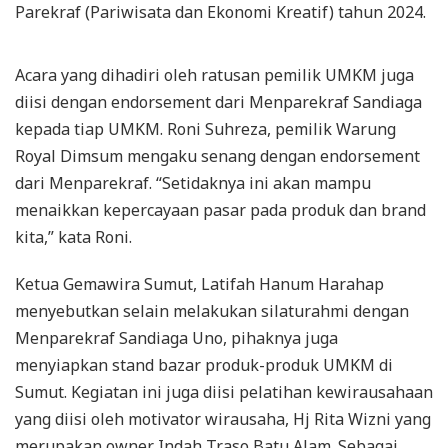
Parekraf (Pariwisata dan Ekonomi Kreatif) tahun 2024.
Acara yang dihadiri oleh ratusan pemilik UMKM juga
diisi dengan endorsement dari Menparekraf Sandiaga
kepada tiap UMKM. Roni Suhreza, pemilik Warung
Royal Dimsum mengaku senang dengan endorsement
dari Menparekraf. “Setidaknya ini akan mampu
menaikkan kepercayaan pasar pada produk dan brand
kita,” kata Roni.
Ketua Gemawira Sumut, Latifah Hanum Harahap
menyebutkan selain melakukan silaturahmi dengan
Menparekraf Sandiaga Uno, pihaknya juga
menyiapkan stand bazar produk-produk UMKM di
Sumut. Kegiatan ini juga diisi pelatihan kewirausahaan
yang diisi oleh motivator wirausaha, Hj Rita Wizni yang
merupakan owner Indah Traso Batu Alam. Sebagai