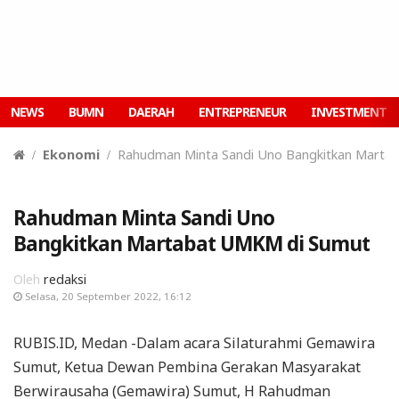
NEWS
BUMN
DAERAH
ENTREPRENEUR
INVESTMENT
Ekonomi
Rahudman Minta Sandi Uno Bangkitkan Marta
Rahudman Minta Sandi Uno
Bangkitkan Martabat UMKM di Sumut
Oleh
redaksi
Selasa, 20 September 2022, 16:12
RUBIS.ID, Medan -Dalam acara Silaturahmi Gemawira
Sumut, Ketua Dewan Pembina Gerakan Masyarakat
Berwirausaha (Gemawira) Sumut, H Rahudman