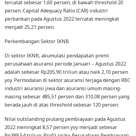
tercatat sebesar 1,60 persen, di bawah threshold 20
persen. Capital Adequacy Ratio (CAR) industri
perbankan pada Agustus 2022 tercatat meningkat
menjadi 25,21 persen.
Perkembangan Sektor IKNB
Di sektor IKNB, akumulasi pendapatan premi
perusahaan asuransi periode Januari – Agustus 2022
adalah sebesar Rp205,90 triliun atau naik 2,10 persen
yoy. Permodalan di sektor asuransi terjaga dengan RBC
industri asuransi jiwa dan asuransi umum masing-
masing sebesar 485,51 persen dan 310,08 persen yang
berada jauh di atas threshold sebesar 120 persen.
Nilai outstanding piutang pembiayaan pada Agustus
2022 meningkat 8,57 persen yoy menjadi sebesar
Rp389,54 triliun. Profil risiko Perusahaan Pembiayaan