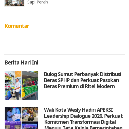
Sapi Perah
Komentar
Berita
Hari Ini
Bulog Sumut Perbanyak Distribusi
Beras SPHP dan Perkuat Pasokan
Beras Premium di Ritel Modern
Wali Kota Wesly Hadiri APEKSI
Leadership Dialogue 2026, Perkuat
Komitmen Transformasi Digital
Menuju Tata Kelola Pemerintahan