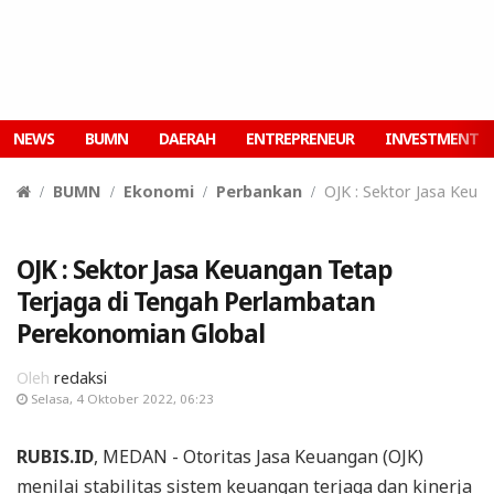
NEWS
BUMN
DAERAH
ENTREPRENEUR
INVESTMENT
BUMN
Ekonomi
Perbankan
OJK : Sektor Jasa Keu
OJK : Sektor Jasa Keuangan Tetap
Terjaga di Tengah Perlambatan
Perekonomian Global
Oleh
redaksi
Selasa, 4 Oktober 2022, 06:23
RUBIS.ID
, MEDAN - Otoritas Jasa Keuangan (OJK)
menilai stabilitas sistem keuangan terjaga dan kinerja