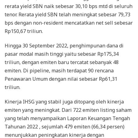
rerata yield SBN naik sebesar 30,10 bps mtd di seluruh
tenor. Rerata yield SBN telah meningkat sebesar 79,73
bps dengan non-resident mencatatkan net sell sebesar
Rp150,67 triliun.
Hingga 30 September 2022, penghimpunan dana di
pasar modal masih tinggi yaitu sebesar Rp175,34
triliun, dengan emiten baru tercatat sebanyak 48
emiten. Di pipeline, masih terdapat 90 rencana
Penawaran Umum dengan nilai sebesar Rp61,31
triliun.
Kinerja IHSG yang stabil juga ditopang oleh kinerja
emiten yang meningkat. Dari 722 emiten listing saham
yang telah menyampaikan Laporan Keuangan Tengah
Tahunan 2022 , sejumlah 479 emiten (66,34 persen)
menunjukkan peningkatan kinerja dengan