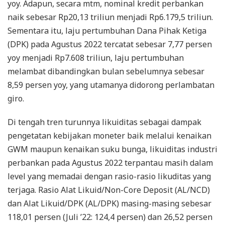
yoy. Adapun, secara mtm, nominal kredit perbankan
naik sebesar Rp20,13 triliun menjadi Rp6.179,5 triliun.
Sementara itu, laju pertumbuhan Dana Pihak Ketiga
(DPK) pada Agustus 2022 tercatat sebesar 7,77 persen
yoy menjadi Rp7.608 triliun, laju pertumbuhan
melambat dibandingkan bulan sebelumnya sebesar
8,59 persen yoy, yang utamanya didorong perlambatan
giro.
Di tengah tren turunnya likuiditas sebagai dampak
pengetatan kebijakan moneter baik melalui kenaikan
GWM maupun kenaikan suku bunga, likuiditas industri
perbankan pada Agustus 2022 terpantau masih dalam
level yang memadai dengan rasio-rasio likuditas yang
terjaga. Rasio Alat Likuid/Non-Core Deposit (AL/NCD)
dan Alat Likuid/DPK (AL/DPK) masing-masing sebesar
118,01 persen (Juli ’22: 124,4 persen) dan 26,52 persen