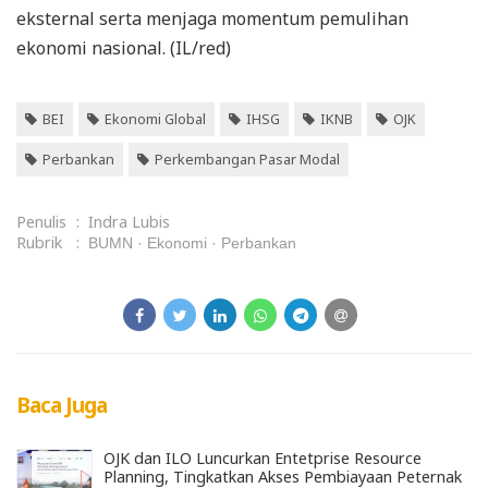
eksternal serta menjaga momentum pemulihan
ekonomi nasional. (IL/red)
BEI
Ekonomi Global
IHSG
IKNB
OJK
Perbankan
Perkembangan Pasar Modal
Penulis
:
Indra Lubis
Rubrik
:
BUMN
Ekonomi
Perbankan
Baca Juga
OJK dan ILO Luncurkan Entetprise Resource
Planning, Tingkatkan Akses Pembiayaan Peternak