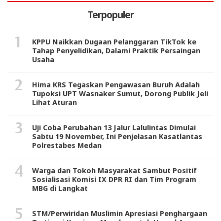
Terpopuler
KPPU Naikkan Dugaan Pelanggaran TikTok ke
Tahap Penyelidikan, Dalami Praktik Persaingan
Usaha
Hima KRS Tegaskan Pengawasan Buruh Adalah
Tupoksi UPT Wasnaker Sumut, Dorong Publik Jeli
Lihat Aturan
Uji Coba Perubahan 13 Jalur Lalulintas Dimulai
Sabtu 19 November, Ini Penjelasan Kasatlantas
Polrestabes Medan
Warga dan Tokoh Masyarakat Sambut Positif
Sosialisasi Komisi IX DPR RI dan Tim Program
MBG di Langkat
STM/Perwiridan Muslimin Apresiasi Penghargaan