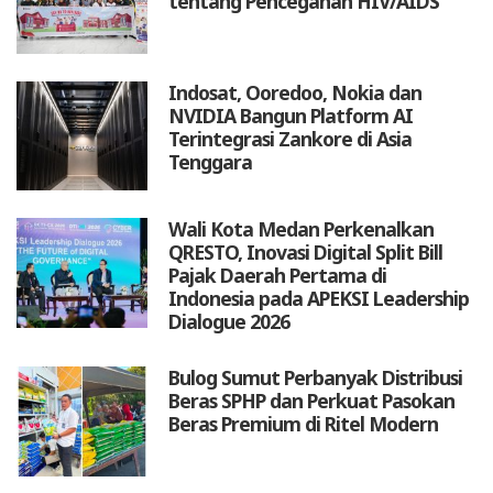
tentang Pencegahan HIV/AIDS
Indosat, Ooredoo, Nokia dan
NVIDIA Bangun Platform AI
Terintegrasi Zankore di Asia
Tenggara
Wali Kota Medan Perkenalkan
QRESTO, Inovasi Digital Split Bill
Pajak Daerah Pertama di
Indonesia pada APEKSI Leadership
Dialogue 2026
Bulog Sumut Perbanyak Distribusi
Beras SPHP dan Perkuat Pasokan
Beras Premium di Ritel Modern