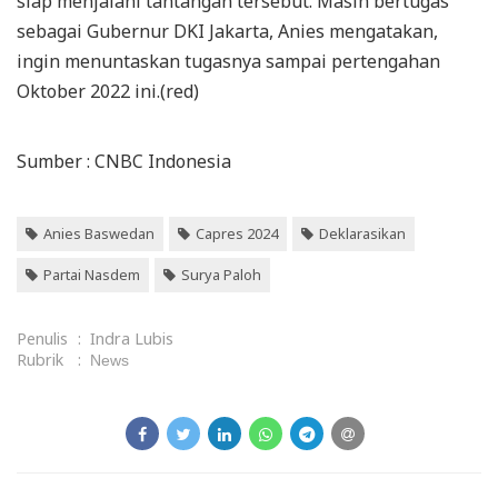
siap menjalani tantangan tersebut. Masih bertugas
sebagai Gubernur DKI Jakarta, Anies mengatakan,
ingin menuntaskan tugasnya sampai pertengahan
Oktober 2022 ini.(red)
Sumber : CNBC Indonesia
Anies Baswedan
Capres 2024
Deklarasikan
Partai Nasdem
Surya Paloh
Penulis
:
Indra Lubis
Rubrik
:
News