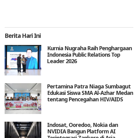
Berita
Hari Ini
Kurnia Nugraha Raih Penghargaan
Indonesia Public Relations Top
Leader 2026
Pertamina Patra Niaga Sumbagut
Edukasi Siswa SMA Al-Azhar Medan
tentang Pencegahan HIV/AIDS
Indosat, Ooredoo, Nokia dan
NVIDIA Bangun Platform AI
Terintegrasi Zankore di Asia