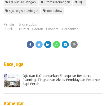
Edukasi Keuangan
Literasi Keuangan
OJK
OJK Reg 5 Sumbagut
Roadshow
Penulis
:
Indra Lubis
Rubrik
:
BUMN
Daerah
Ekonomi
Perbankan
Baca Juga
OJK dan ILO Luncurkan Entetprise Resource
Planning, Tingkatkan Akses Pembiayaan Peternak
Sapi Perah
Komentar