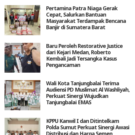
Pertamina Patra Niaga Gerak
Cepat, Salurkan Bantuan
Masyarakat Terdampak Bencana
Banjir di Sumatera Barat
Baru Peroleh Restorative Justice
dari Kejari Medan, Roberto
Kembali Jadi Tersangka Kasus
Pengancaman
Wali Kota Tanjungbalai Terima
Audiensi PD Muslimat Al Washliyah,
Perkuat Sinergi Wujudkan
Tanjungbalai EMAS
KPPU Kanwil I dan Ditintelkam
Polda Sumut Perkuat Sinergi Awasi
Distribusi dan Harga Semen