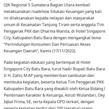
OJK Regional 5 Sumatera Bagian Utara kembali
melaksanakan roadshow Edukasi Keuangan yang kali
ini dilaksanakan kepada nelayan dan masyarakat
umum di Kecamatan Tanjung Tiram serta anggota Tim
Penggerak PKK dan Dharma Wanita, di Hotel Singapore
City, Kabupaten Batu Bara dengan mengangkat tema
“Perlindungan Konsumen Dan Perluasan Akses
Keuangan Daerah”, Kamis (17/11/2022).
Pada kegiatan edukasi yang bertempat di Hotel
Singapore City Batu Bara, turut hadir Bupati Batu Bara
Ir. H. Zahir, M.AP yang memberikan sambutan dan
membuka kegiatan, beserta Ketua Tim Penggerak PKK
Kabupaten Batu Bara yang diwakili oleh Ketua Bidang l
Pembinaan Karakter & Keluarga, Astuti Wulandari, Oky
Iqbal Frima, SE, serta Kepala OPD terkait, dengan
peserta kegiatan terdiri dari 100 (seratus) orang