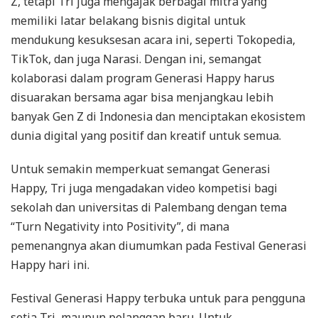
Z, tetapi Tri juga mengajak berbagai mitra yang
memiliki latar belakang bisnis digital untuk
mendukung kesuksesan acara ini, seperti Tokopedia,
TikTok, dan juga Narasi. Dengan ini, semangat
kolaborasi dalam program Generasi Happy harus
disuarakan bersama agar bisa menjangkau lebih
banyak Gen Z di Indonesia dan menciptakan ekosistem
dunia digital yang positif dan kreatif untuk semua.
Untuk semakin memperkuat semangat Generasi
Happy, Tri juga mengadakan video kompetisi bagi
sekolah dan universitas di Palembang dengan tema
“Turn Negativity into Positivity”, di mana
pemenangnya akan diumumkan pada Festival Generasi
Happy hari ini.
Festival Generasi Happy terbuka untuk para pengguna
setia Tri, maupun pelanggan baru. Untuk