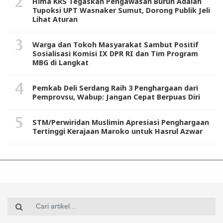
Hima KRS Tegaskan Pengawasan Buruh Adalah
Tupoksi UPT Wasnaker Sumut, Dorong Publik Jeli
Lihat Aturan
Warga dan Tokoh Masyarakat Sambut Positif
Sosialisasi Komisi IX DPR RI dan Tim Program
MBG di Langkat
Pemkab Deli Serdang Raih 3 Penghargaan dari
Pemprovsu, Wabup: Jangan Cepat Berpuas Diri
STM/Perwiridan Muslimin Apresiasi Penghargaan
Tertinggi Kerajaan Maroko untuk Hasrul Azwar