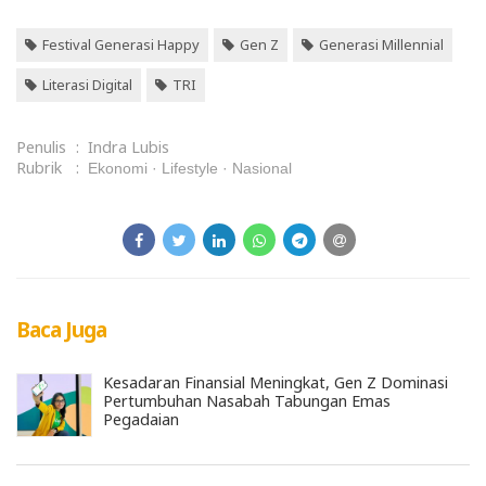
Festival Generasi Happy
Gen Z
Generasi Millennial
Literasi Digital
TRI
Penulis
:
Indra Lubis
Rubrik
:
Ekonomi
Lifestyle
Nasional
Baca Juga
Kesadaran Finansial Meningkat, Gen Z Dominasi
Pertumbuhan Nasabah Tabungan Emas
Pegadaian