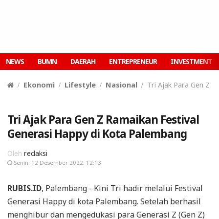
NEWS
BUMN
DAERAH
ENTREPRENEUR
INVESTMENT
Ekonomi
Lifestyle
Nasional
Tri Ajak Para Gen Z 
Tri Ajak Para Gen Z Ramaikan Festival
Generasi Happy di Kota Palembang
Oleh
redaksi
Senin, 12 Desember 2022, 12:13
RUBIS.ID
, Palembang - Kini Tri hadir melalui Festival
Generasi Happy di kota Palembang. Setelah berhasil
menghibur dan mengedukasi para Generasi Z (Gen Z)