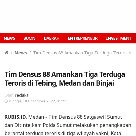
NEWS
BUMN
DAERAH
ENTREPRENEUR
INVESTMENT
News
Tim Densus 88 Amankan Tiga Terduga Teroris di T
Tim Densus 88 Amankan Tiga Terduga
Teroris di Tebing, Medan dan Binjai
Oleh
redaksi
Minggu, 18 Desember 2022, 01:22
RUBIS.ID
, Medan - Tim Densus 88 Satgaswil Sumut
dan Ditintelkam Polda Sumut melakukan penangkapan
berantai terduga teroris di tiga wilayah yakni, Kota