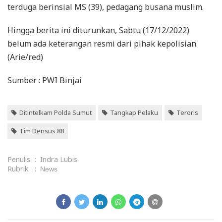
terduga berinsial MS (39), pedagang busana muslim.
Hingga berita ini diturunkan, Sabtu (17/12/2022)
belum ada keterangan resmi dari pihak kepolisian.
(Arie/red)
Sumber : PWI Binjai
Ditintelkam Polda Sumut
Tangkap Pelaku
Teroris
Tim Densus 88
Penulis
:
Indra Lubis
Rubrik
:
News