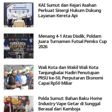
KAI Sumut dan Kejari Asahan
Perkuat Sinergi Hukum Dukung
Layanan Kereta Api
Menang 4-1 Atas Disdik, Poldam
Juara Turnamen Futsal Pemko Cup
2026
Wali Kota dan Wakil Wali Kota
Tanjungbalai Hadiri Penutupan
PRSU ke-50, Perputaran Ekonomi
Capai Rp50 Miliar
Polda Sumut: Bahan Baku Home
Industry Vape Getar di Sunggal
Berasal dari Kamboja