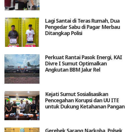
Lagi Santai di Teras Rumah, Dua
Pengedar Sabu di Pagar Merbau
Ditangkap Polisi
Perkuat Rantai Pasok Energi, KAI
Divre I Sumut Optimalkan
Angkutan BBM Jalur Rel
Kejati Sumut Sosialisasikan
Pencegahan Korupsi dan UU ITE
untuk Dukung Ketahanan Pangan
Gerebek Sarang Narkoba, Polsek