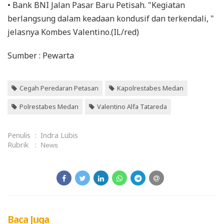
• Bank BNI Jalan Pasar Baru Petisah. "Kegiatan
berlangsung dalam keadaan kondusif dan terkendali, "
jelasnya Kombes Valentino.(IL/red)
Sumber : Pewarta
Cegah Peredaran Petasan
Kapolrestabes Medan
Polrestabes Medan
Valentino Alfa Tatareda
Penulis
:
Indra Lubis
Rubrik
:
News
Baca Juga