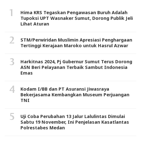
Hima KRS Tegaskan Pengawasan Buruh Adalah
Tupoksi UPT Wasnaker Sumut, Dorong Publik Jeli
Lihat Aturan
STM/Perwiridan Muslimin Apresiasi Penghargaan
Tertinggi Kerajaan Maroko untuk Hasrul Azwar
Harkitnas 2024, Pj Gubernur Sumut Terus Dorong
ASN Beri Pelayanan Terbaik Sambut Indonesia
Emas
Kodam I/BB dan PT Asuransi Jiwasraya
Bekerjasama Kembangkan Museum Perjuangan
TNI
Uji Coba Perubahan 13 Jalur Lalulintas Dimulai
Sabtu 19 November, Ini Penjelasan Kasatlantas
Polrestabes Medan