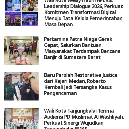
Wali Kota Wesly Hadiri APEKSI
Leadership Dialogue 2026, Perkuat
Komitmen Transformasi Digital
Menuju Tata Kelola Pemerintahan
Masa Depan
Pertamina Patra Niaga Gerak
Cepat, Salurkan Bantuan
Masyarakat Terdampak Bencana
Banjir di Sumatera Barat
Baru Peroleh Restorative Justice
dari Kejari Medan, Roberto
Kembali Jadi Tersangka Kasus
Pengancaman
Wali Kota Tanjungbalai Terima
Audiensi PD Muslimat Al Washliyah,
Perkuat Sinergi Wujudkan
Tanjungbalai EMAS