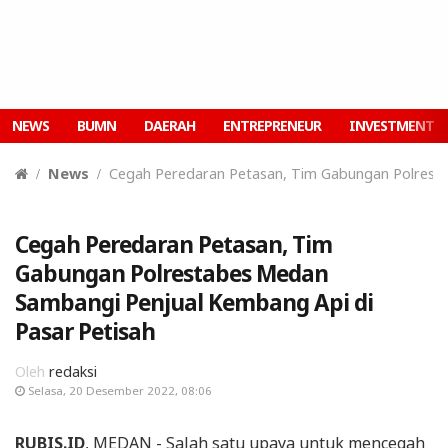
NEWS
BUMN
DAERAH
ENTREPRENEUR
INVESTMENT
News
Cegah Peredaran Petasan, Tim Gabungan Polresta
Cegah Peredaran Petasan, Tim
Gabungan Polrestabes Medan
Sambangi Penjual Kembang Api di
Pasar Petisah
Oleh
redaksi
Selasa, 20 Desember 2022, 08:06
RUBIS.ID
, MEDAN - Salah satu upaya untuk mencegah