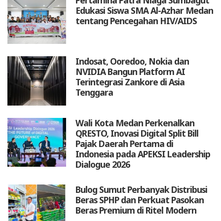
Edukasi Siswa SMA Al-Azhar Medan
tentang Pencegahan HIV/AIDS
Indosat, Ooredoo, Nokia dan
NVIDIA Bangun Platform AI
Terintegrasi Zankore di Asia
Tenggara
Wali Kota Medan Perkenalkan
QRESTO, Inovasi Digital Split Bill
Pajak Daerah Pertama di
Indonesia pada APEKSI Leadership
Dialogue 2026
Bulog Sumut Perbanyak Distribusi
Beras SPHP dan Perkuat Pasokan
Beras Premium di Ritel Modern