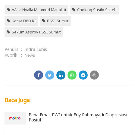
AA La Nyalla Mahmud Mattalitti
Choking Susilo Sakeh
Ketua DPD RI
PSSI Sumut
Sekum Asprov PSSI Sumut
Penulis
:
Indra Lubis
Rubrik
:
News
Baca Juga
Pena Emas PWI untuk Edy Rahmayadi Diapresiasi
Positif