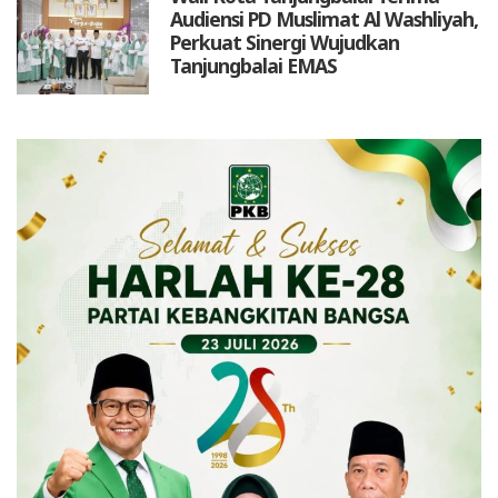
Audiensi PD Muslimat Al Washliyah,
Perkuat Sinergi Wujudkan
Tanjungbalai EMAS