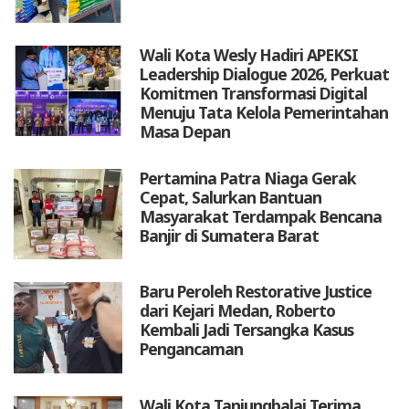
Wali Kota Wesly Hadiri APEKSI
Leadership Dialogue 2026, Perkuat
Komitmen Transformasi Digital
Menuju Tata Kelola Pemerintahan
Masa Depan
Pertamina Patra Niaga Gerak
Cepat, Salurkan Bantuan
Masyarakat Terdampak Bencana
Banjir di Sumatera Barat
Baru Peroleh Restorative Justice
dari Kejari Medan, Roberto
Kembali Jadi Tersangka Kasus
Pengancaman
Wali Kota Tanjungbalai Terima