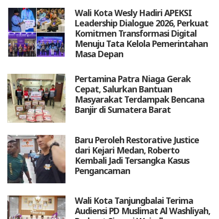
Wali Kota Wesly Hadiri APEKSI
Leadership Dialogue 2026, Perkuat
Komitmen Transformasi Digital
Menuju Tata Kelola Pemerintahan
Masa Depan
Pertamina Patra Niaga Gerak
Cepat, Salurkan Bantuan
Masyarakat Terdampak Bencana
Banjir di Sumatera Barat
Baru Peroleh Restorative Justice
dari Kejari Medan, Roberto
Kembali Jadi Tersangka Kasus
Pengancaman
Wali Kota Tanjungbalai Terima
Audiensi PD Muslimat Al Washliyah,