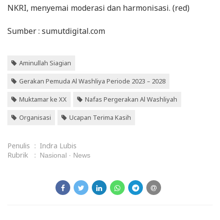
NKRI, menyemai moderasi dan harmonisasi. (red)
Sumber : sumutdigital.com
Aminullah Siagian
Gerakan Pemuda Al Washliya Periode 2023 – 2028
Muktamar ke XX
Nafas Pergerakan Al Washliyah
Organisasi
Ucapan Terima Kasih
Penulis
:
Indra Lubis
Rubrik
:
Nasional
News