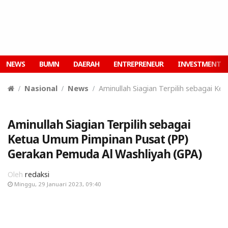
NEWS
BUMN
DAERAH
ENTREPRENEUR
INVESTMENT
Nasional
News
Aminullah Siagian Terpilih sebagai K
Aminullah Siagian Terpilih sebagai
Ketua Umum Pimpinan Pusat (PP)
Gerakan Pemuda Al Washliyah (GPA)
Oleh
redaksi
Minggu, 29 Januari 2023, 09:40