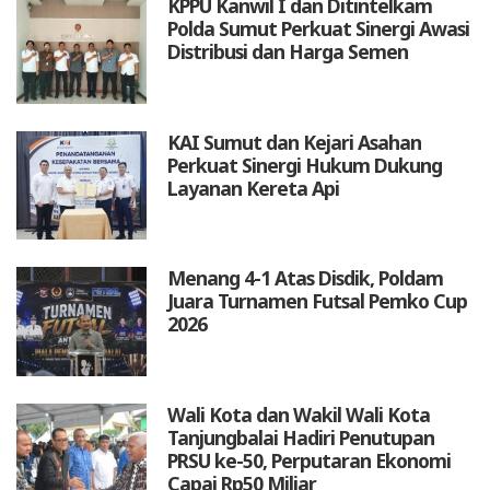
KPPU Kanwil I dan Ditintelkam
Polda Sumut Perkuat Sinergi Awasi
Distribusi dan Harga Semen
KAI Sumut dan Kejari Asahan
Perkuat Sinergi Hukum Dukung
Layanan Kereta Api
Menang 4-1 Atas Disdik, Poldam
Juara Turnamen Futsal Pemko Cup
2026
Wali Kota dan Wakil Wali Kota
Tanjungbalai Hadiri Penutupan
PRSU ke-50, Perputaran Ekonomi
Capai Rp50 Miliar