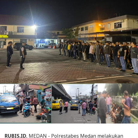
RUBIS.ID
, MEDAN - Polrestabes Medan melakukan