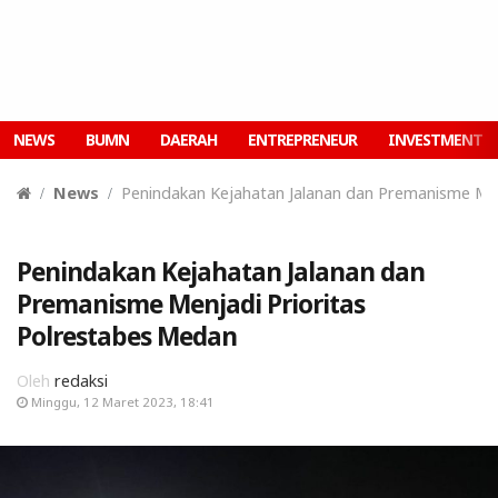
NEWS
BUMN
DAERAH
ENTREPRENEUR
INVESTMENT
News
Penindakan Kejahatan Jalanan dan Premanisme Men
Penindakan Kejahatan Jalanan dan
Premanisme Menjadi Prioritas
Polrestabes Medan
Oleh
redaksi
Minggu, 12 Maret 2023, 18:41