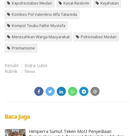
Kapolrestabes Medan
Kasat Reskrim
Kejahatan
Kombes Pol Valentino Alfa Tatareda
Kompol Teuku Fathir Mustafa
Meresahkan Warga Masyarakat
Polrestabes Medan
Premanisme
Penulis
:
Indra Lubis
Rubrik
:
News
Baca Juga
Himperra Sumut Teken MoU Penyediaan