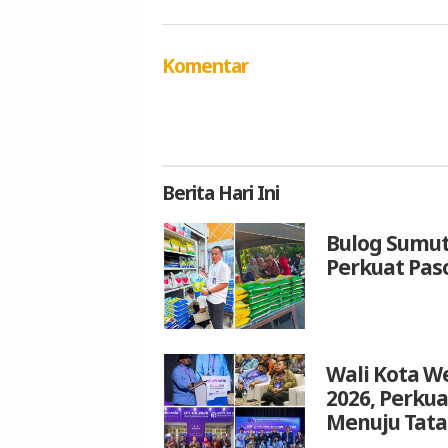
Komentar
Berita
Hari Ini
Bulog Sumut
Perkuat Pas
Wali Kota We
2026, Perku
Menuju Tata