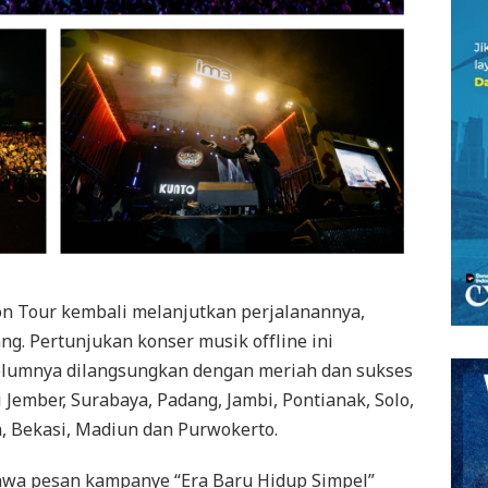
n Tour kembali melanjutkan perjalanannya,
g. Pertunjukan konser musik offline ini
elumnya dilangsungkan dengan meriah dan sukses
Jember, Surabaya, Padang, Jambi, Pontianak, Solo,
, Bekasi, Madiun dan Purwokerto.
mbawa pesan kampanye “Era Baru Hidup Simpel”