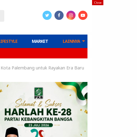
Close
LIFESTYLE
MARKET
LAINNYA
a Kota Palembang untuk Rayakan Era Baru