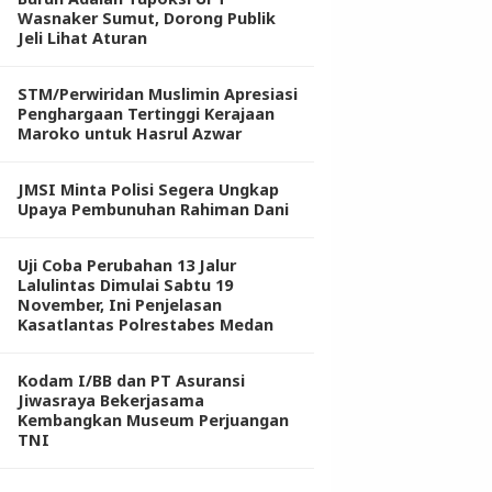
Wasnaker Sumut, Dorong Publik
Jeli Lihat Aturan
STM/Perwiridan Muslimin Apresiasi
Penghargaan Tertinggi Kerajaan
Maroko untuk Hasrul Azwar
JMSI Minta Polisi Segera Ungkap
Upaya Pembunuhan Rahiman Dani
Uji Coba Perubahan 13 Jalur
Lalulintas Dimulai Sabtu 19
November, Ini Penjelasan
Kasatlantas Polrestabes Medan
Kodam I/BB dan PT Asuransi
Jiwasraya Bekerjasama
Kembangkan Museum Perjuangan
TNI