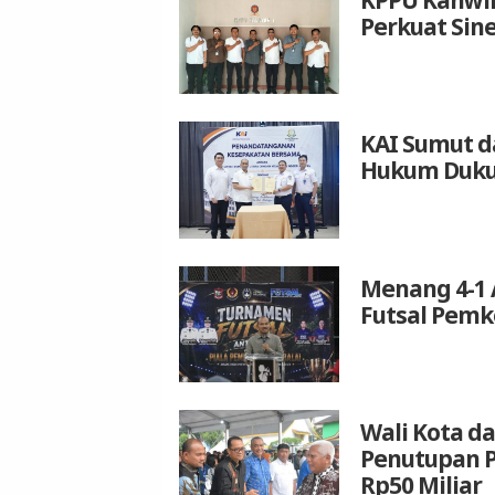
Perkuat Sin
KAI Sumut d
Hukum Duku
Menang 4-1 
Futsal Pemk
Wali Kota da
Penutupan P
Rp50 Miliar