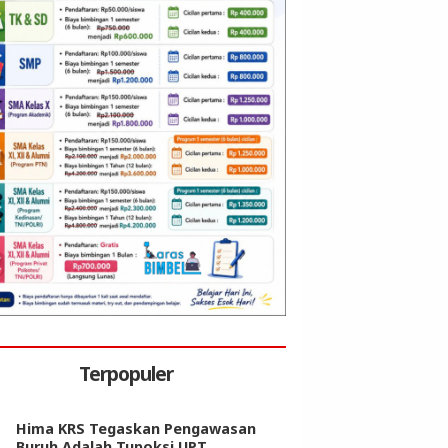
Terpopuler
Hima KRS Tegaskan Pengawasan
Buruh Adalah Tupoksi UPT