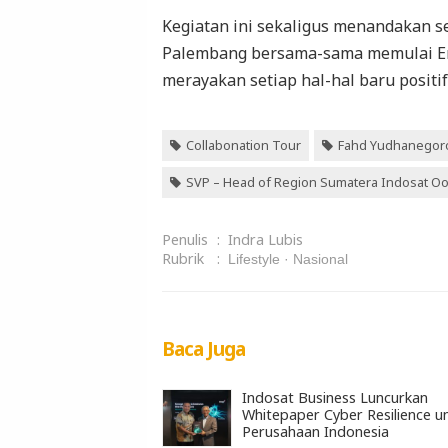
Kegiatan ini sekaligus menandakan 
Palembang bersama-sama memulai Era
merayakan setiap hal-hal baru positif
Collabonation Tour
Fahd Yudhanegor
SVP – Head of Region Sumatera Indosat O
Penulis
:
Indra Lubis
Rubrik
:
Lifestyle
Nasional
Baca Juga
Indosat Business Luncurkan
Whitepaper Cyber Resilience u
Perusahaan Indonesia