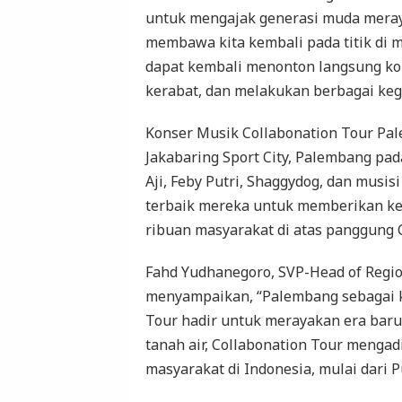
untuk mengajak generasi muda meray
membawa kita kembali pada titik di m
dapat kembali menonton langsung ko
kerabat, dan melakukan berbagai kegi
Konser Musik Collabonation Tour Pal
Jakabaring Sport City, Palembang pada
Aji, Feby Putri, Shaggydog, dan musi
terbaik mereka untuk memberikan ke
ribuan masyarakat di atas panggung 
Fahd Yudhanegoro, SVP-Head of Regi
menyampaikan, “Palembang sebagai ko
Tour hadir untuk merayakan era baru
tanah air, Collabonation Tour mengad
masyarakat di Indonesia, mulai dari 