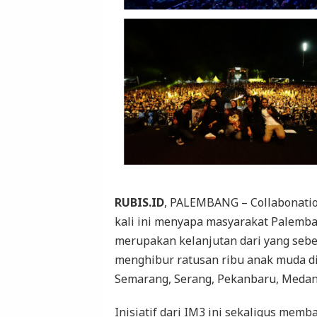
RUBIS.ID
, PALEMBANG – Collabonatio
kali ini menyapa masyarakat Palemban
merupakan kelanjutan dari yang seb
menghibur ratusan ribu anak muda di 
Semarang, Serang, Pekanbaru, Medan
Inisiatif dari IM3 ini sekaligus me