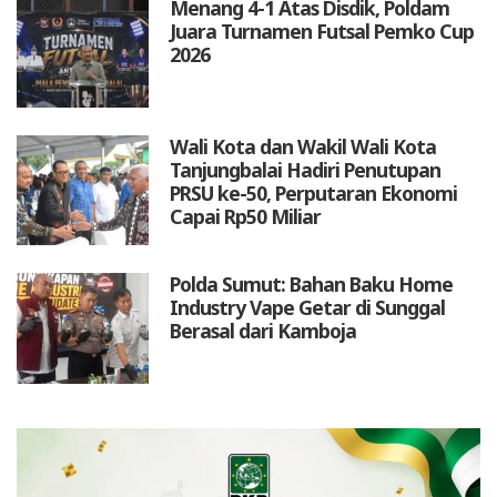
Menang 4-1 Atas Disdik, Poldam
Juara Turnamen Futsal Pemko Cup
2026
Wali Kota dan Wakil Wali Kota
Tanjungbalai Hadiri Penutupan
PRSU ke-50, Perputaran Ekonomi
Capai Rp50 Miliar
Polda Sumut: Bahan Baku Home
Industry Vape Getar di Sunggal
Berasal dari Kamboja