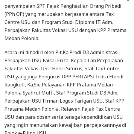
penyampaian SPT Pajak Penghasilan Orang Pribadi
(PPh OP) yang merupakan kerjasama antara Tax
Centre USU dan Program Studi Diploma III Adm.
Perpajakan Fakultas Vokasi USU dengan KPP Pratama
Medan Polonia.
Acara ini dihadiri oleh Plt,Ka.Prodi D3 Administrasi
Perpajakan USU Faisal Eriza, Kepala Lab.Perpajakan
Fakultas Vokasi USU Henri Sitorus, Staf Tax Centre
USU yang juga Pengurus DPP PERTAPSI Indra Efendi
Rangkuti, Ka.Sie Pelayanan KPP Pratama Medan
Polonia Syahrul Mufti, Staf Program Studi D3 Adm.
Perpajakan USU Firman Logos Tarigan USU, Staf KPP
Pratama Medan Polonia, Relawan Pajak Tax Centre
USU dan para dosen serta tenaga kependidikan USU
yang ingin menunaikan kewajiban perpajakannnya di
Pojok e-Filing USU.