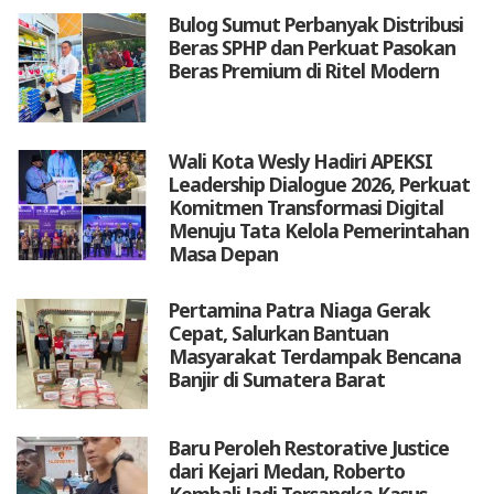
Bulog Sumut Perbanyak Distribusi
Beras SPHP dan Perkuat Pasokan
Beras Premium di Ritel Modern
Wali Kota Wesly Hadiri APEKSI
Leadership Dialogue 2026, Perkuat
Komitmen Transformasi Digital
Menuju Tata Kelola Pemerintahan
Masa Depan
Pertamina Patra Niaga Gerak
Cepat, Salurkan Bantuan
Masyarakat Terdampak Bencana
Banjir di Sumatera Barat
Baru Peroleh Restorative Justice
dari Kejari Medan, Roberto
Kembali Jadi Tersangka Kasus