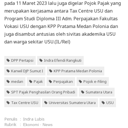
pada 11 Maret 2023 lalu juga digelar Pojok Pajak yang
merupakan kerjasama antara Tax Centre USU dan
Program Studi Diploma III Adm. Perpajakan Fakultas
Vokasi USU dengan KPP Pratama Medan Polonia dan
juga disambut antusias oleh sivitas akademika USU
dan warga sekitar USU.(IL/Rel)
DPP Pertapsi
Indra Efendi Rangkuti
Kanwil DJP Sumut I
KPP Pratama Medan Polonia
medan
Pajak
Perpajakan
Pojok e-Filing
SPT Pajak Penghasilan Orang Pribadi
Sumatera Utara
Tax Centre USU
Universitas Sumatera Utara
USU
Penulis
:
Indra Lubis
Rubrik
:
Ekonomi
News