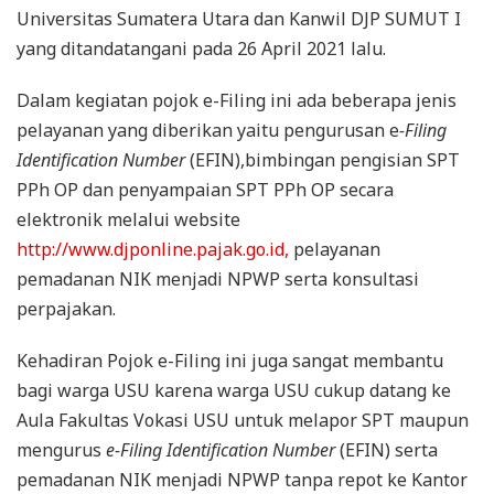
Universitas Sumatera Utara dan Kanwil DJP SUMUT I
yang ditandatangani pada 26 April 2021 lalu.
Dalam kegiatan pojok e-Filing ini ada beberapa jenis
pelayanan yang diberikan yaitu pengurusan e
-Filing
Identification Number
(EFIN),bimbingan pengisian SPT
PPh OP dan penyampaian SPT PPh OP secara
elektronik melalui website
http://www.djponline.pajak.go.id,
pelayanan
pemadanan NIK menjadi NPWP serta konsultasi
perpajakan.
Kehadiran Pojok e-Filing ini juga sangat membantu
bagi warga USU karena warga USU cukup datang ke
Aula Fakultas Vokasi USU untuk melapor SPT maupun
mengurus
e-Filing Identification Number
(EFIN) serta
pemadanan NIK menjadi NPWP tanpa repot ke Kantor