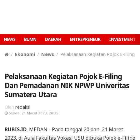
NEWS
BUMN
DAERAH
ENTREPRENEUR
INVESTMENT
Ekonomi
News
Pelaksanaan Kegiatan Pojok E-Filing
Pelaksanaan Kegiatan Pojok E-Filing
Dan Pemadanan NIK NPWP Univeritas
Sumatera Utara
Oleh
redaksi
Selasa, 21 Maret 2023, 20:35
RUBIS.ID
, MEDAN - Pada tanggal 20 dan 21 Maret
2023, di Aula Fakultas Vokasi USU dibuka Pojok e-Filing