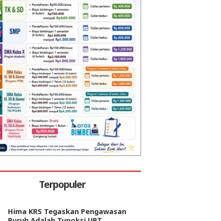
Terpopuler
Hima KRS Tegaskan Pengawasan
Buruh Adalah Tupoksi UPT