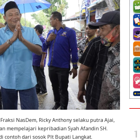
raksi NasDem, Ricky Anthony selaku putra Ajai,
an mempelajari kepribadian Syah Afandin SH.
i contoh dari sosok Plt Bupati Langkat.