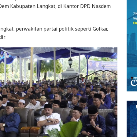
Dem Kabupaten Langkat, di Kantor DPD Nasdem
gkat, perwakilan partai politik seperti Golkar,
ir.