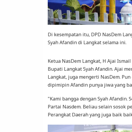
Di kesempatan itu, DPD NasDem Lan
Syah Afandin di Langkat selama ini.
Ketua NasDem Langkat, H Ajai Ismail
Bupati Langkat Syah Afandin. Ajai men
Langkat, juga mengerti NasDem. Pun
dipimipin Afandin punya jiwa yang ba
"Kami bangga dengan Syah Afandin. S
Partai Nasdem. Beliau selain sosok 
Perangkat Daerah yang juga baik baik