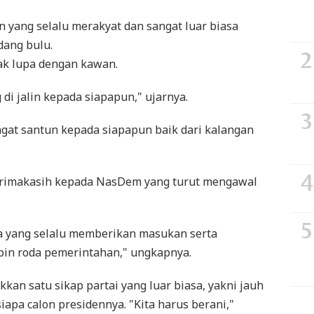
 yang selalu merakyat dan sangat luar biasa
ang bulu.
dak lupa dengan kawan.
di jalin kepada siapapun," ujarnya.
ngat santun kepada siapapun baik dari kalangan
terimakasih kepada NasDem yang turut mengawal
a yang selalu memberikan masukan serta
in roda pemerintahan," ungkapnya.
n satu sikap partai yang luar biasa, yakni jauh
apa calon presidennya. "Kita harus berani,"