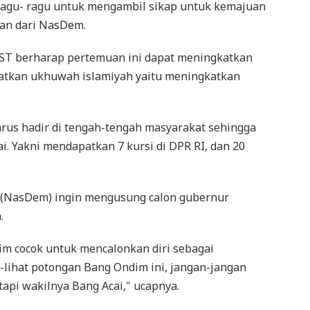
k ragu- ragu untuk mengambil sikap untuk kemajuan
gan dari NasDem.
 ST berharap pertemuan ini dapat meningkatkan
atkan ukhuwah islamiyah yaitu meningkatkan
rus hadir di tengah-tengah masyarakat sehingga
ai. Yakni mendapatkan 7 kursi di DPR RI, dan 20
ta (NasDem) ingin mengusung calon gubernur
.
m cocok untuk mencalonkan diri sebagai
-lihat potongan Bang Ondim ini, jangan-jangan
tapi wakilnya Bang Acai," ucapnya.