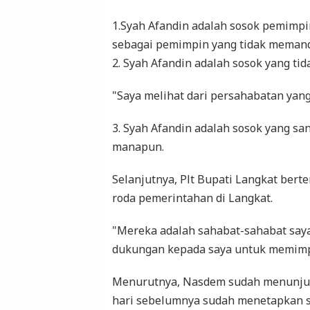
1.Syah Afandin adalah sosok pemimpin
sebagai pemimpin yang tidak memand
2. Syah Afandin adalah sosok yang ti
"Saya melihat dari persahabatan yang 
3. Syah Afandin adalah sosok yang sa
manapun.
Selanjutnya, Plt Bupati Langkat ber
roda pemerintahan di Langkat.
"Mereka adalah sahabat-sahabat say
dukungan kepada saya untuk memimp
Menurutnya, Nasdem sudah menunjukka
hari sebelumnya sudah menetapkan si