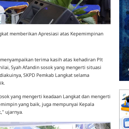
gkat memberikan Apresiasi atas Kepemimpinan
 menyampaikan terima kasih atas kehadiran Plt
ilai, Syah Afandin sosok yang mengerti situasi
 diakuinya, SKPD Pemkab Langkat selama
ik.
osok yang mengerti keadaan Langkat dan mengerti
pemimpin yang baik, juga mempunyai Kepala
," ujarnya.