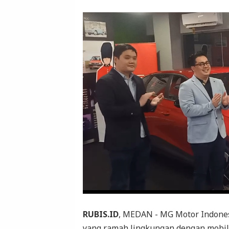
RUBIS.ID
, MEDAN - MG Motor Indone
yang ramah lingkungan dengan mobil l