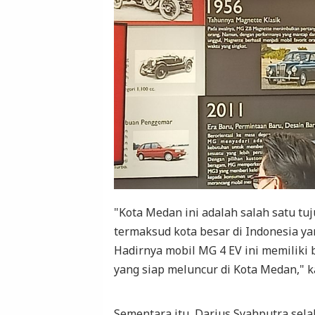
"Kota Medan ini adalah salah satu 
termaksud kota besar di Indonesia y
Hadirnya mobil MG 4 EV ini memiliki
yang siap meluncur di Kota Medan," 
Sementara itu, Darius Syahputra s