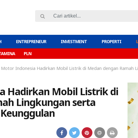
H
ENTREPRENEUR
INVESTMENT
PROPERTI
TAMINA
PLN
Motor Indonesia Hadirkan Mobil Listrik di Medan dengan Ramah L
 Hadirkan Mobil Listrik di
ah Lingkungan serta
 Keunggulan