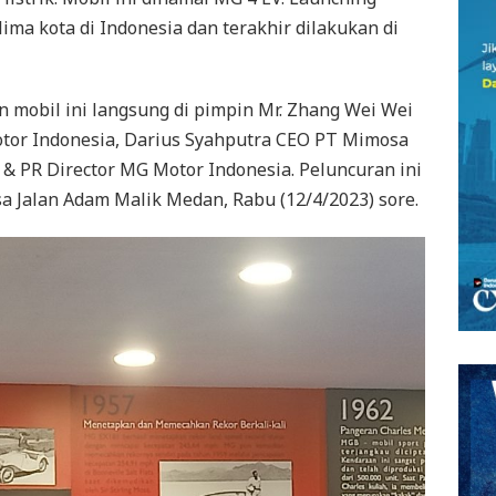
lima kota di Indonesia dan terakhir dilakukan di
mobil ini langsung di pimpin Mr. Zhang Wei Wei
otor Indonesia, Darius Syahputra CEO PT Mimosa
g & PR Director MG Motor Indonesia. Peluncuran ini
 Jalan Adam Malik Medan, Rabu (12/4/2023) sore.