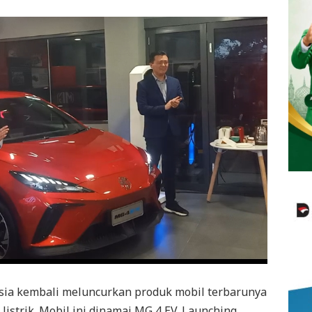
sia kembali meluncurkan produk mobil terbarunya
istrik. Mobil ini dinamai MG 4 EV. Launching