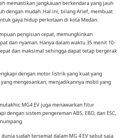
ggih memastikan jangkauan berkendara yang jauh
h dengan mudah. Hal ini, bilang Arief, membuat
untuk gaya hidup perkotaan di kota Medan.
ampuan pengisian cepat, memungkinkan
pat dan nyaman. Hanya dalam waktu 35 menit 10-
epat dan maksimal sehingga dapat tetap bergerak
ngkapi dengan motor listrik yang kuat yang
 yang mengesankan, menjadikannya mobil yang
 mutakhir, MG4 EV juga menawarkan fitur
kapi dengan sistem pengereman ABS, EBD, dan ESC,
enumpang.
s dunia sudah tersemat dalam MG 4 EV sebut saja