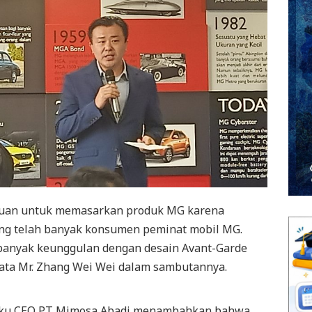
tujuan untuk memasarkan produk MG karena
ang telah banyak konsumen peminat mobil MG.
 banyak keunggulan dengan desain Avant-Garde
kata Mr. Zhang Wei Wei dalam sambutannya.
elaku CEO PT Mimosa Abadi menambahkan bahwa