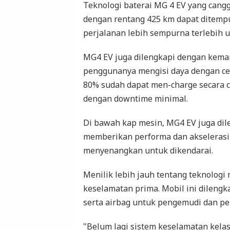
Teknologi baterai MG 4 EV yang can
dengan rentang 425 km dapat ditempu
perjalanan lebih sempurna terlebih 
MG4 EV juga dilengkapi dengan kem
penggunanya mengisi daya dengan ce
80% sudah dapat men-charge secara c
dengan downtime minimal.
Di bawah kap mesin, MG4 EV juga dile
memberikan performa dan akselerasi
menyenangkan untuk dikendarai.
Menilik lebih jauh tentang teknologi
keselamatan prima. Mobil ini dileng
serta airbag untuk pengemudi dan p
"Belum lagi sistem keselamatan kela