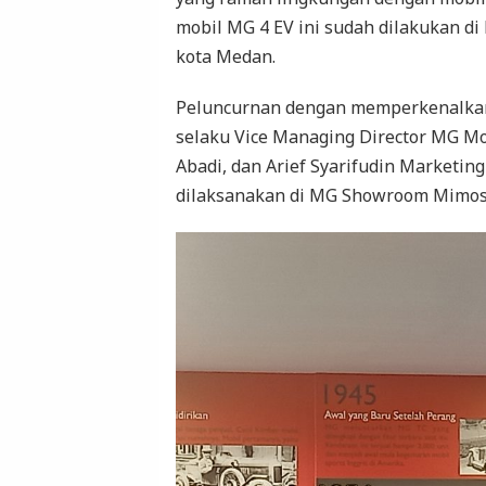
mobil MG 4 EV ini sudah dilakukan di 
kota Medan.
Peluncurnan dengan memperkenalkan 
selaku Vice Managing Director MG M
Abadi, dan Arief Syarifudin Marketin
dilaksanakan di MG Showroom Mimosa