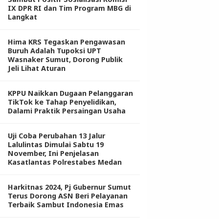
IX DPR RI dan Tim Program MBG di
Langkat
Hima KRS Tegaskan Pengawasan
Buruh Adalah Tupoksi UPT
Wasnaker Sumut, Dorong Publik
Jeli Lihat Aturan
KPPU Naikkan Dugaan Pelanggaran
TikTok ke Tahap Penyelidikan,
Dalami Praktik Persaingan Usaha
Uji Coba Perubahan 13 Jalur
Lalulintas Dimulai Sabtu 19
November, Ini Penjelasan
Kasatlantas Polrestabes Medan
Harkitnas 2024, Pj Gubernur Sumut
Terus Dorong ASN Beri Pelayanan
Terbaik Sambut Indonesia Emas