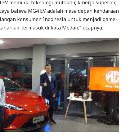
V memiliki teknologi mutakhir, kinerja superior,
ercaya bahwa MG4 EV adalah masa depan kendaraan
 kalangan konsumen Indonesia untuk menjadi game-
 tanah air termasuk di kota Medan,” ucapnya.