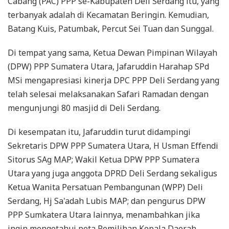
Cabang (PAC) PPP se-Kabupaten Deli Serdang itu, yang
terbanyak adalah di Kecamatan Beringin. Kemudian,
Batang Kuis, Patumbak, Percut Sei Tuan dan Sunggal.
Di tempat yang sama, Ketua Dewan Pimpinan Wilayah
(DPW) PPP Sumatera Utara, Jafaruddin Harahap SPd
MSi mengapresiasi kinerja DPC PPP Deli Serdang yang
telah selesai melaksanakan Safari Ramadan dengan
mengunjungi 80 masjid di Deli Serdang.
Di kesempatan itu, Jafaruddin turut didampingi
Sekretaris DPW PPP Sumatera Utara, H Usman Effendi
Sitorus SAg MAP; Wakil Ketua DPW PPP Sumatera
Utara yang juga anggota DPRD Deli Serdang sekaligus
Ketua Wanita Persatuan Pembangunan (WPP) Deli
Serdang, Hj Sa'adah Lubis MAP; dan pengurus DPW
PPP Sumkatera Utara lainnya, menambahkan jika
ingin mengetahui peta Pemilihan Kepala Daerah