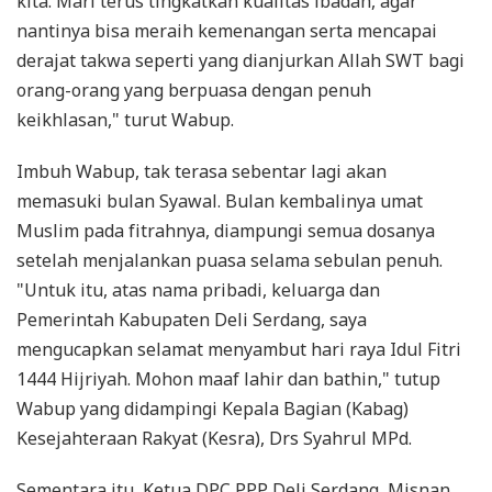
kita. Mari terus tingkatkan kualitas ibadah, agar
nantinya bisa meraih kemenangan serta mencapai
derajat takwa seperti yang dianjurkan Allah SWT bagi
orang-orang yang berpuasa dengan penuh
keikhlasan," turut Wabup.
Imbuh Wabup, tak terasa sebentar lagi akan
memasuki bulan Syawal. Bulan kembalinya umat
Muslim pada fitrahnya, diampungi semua dosanya
setelah menjalankan puasa selama sebulan penuh.
"Untuk itu, atas nama pribadi, keluarga dan
Pemerintah Kabupaten Deli Serdang, saya
mengucapkan selamat menyambut hari raya Idul Fitri
1444 Hijriyah. Mohon maaf lahir dan bathin," tutup
Wabup yang didampingi Kepala Bagian (Kabag)
Kesejahteraan Rakyat (Kesra), Drs Syahrul MPd.
Sementara itu, Ketua DPC PPP Deli Serdang, Misnan