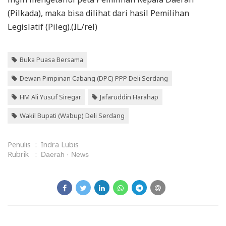
(Pilkada), maka bisa dilihat dari hasil Pemilihan
Legislatif (Pileg).(IL/rel)
Buka Puasa Bersama
Dewan Pimpinan Cabang (DPC) PPP Deli Serdang
HM Ali Yusuf Siregar
Jafaruddin Harahap
Wakil Bupati (Wabup) Deli Serdang
Penulis
:
Indra Lubis
Rubrik
:
Daerah
News