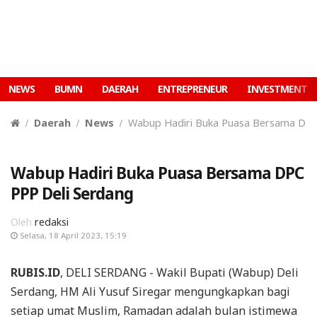
NEWS
BUMN
DAERAH
ENTREPRENEUR
INVESTMENT
Daerah
News
Wabup Hadiri Buka Puasa Bersama DPC
Wabup Hadiri Buka Puasa Bersama DPC
PPP Deli Serdang
Oleh
redaksi
Selasa, 18 April 2023, 15:19
RUBIS.ID
, DELI SERDANG - Wakil Bupati (Wabup) Deli
Serdang, HM Ali Yusuf Siregar mengungkapkan bagi
setiap umat Muslim, Ramadan adalah bulan istimewa