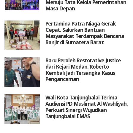
Menuju Tata Kelola Pemerintahan
Masa Depan
Pertamina Patra Niaga Gerak
Cepat, Salurkan Bantuan
Masyarakat Terdampak Bencana
Banjir di Sumatera Barat
Baru Peroleh Restorative Justice
dari Kejari Medan, Roberto
Kembali Jadi Tersangka Kasus
Pengancaman
Wali Kota Tanjungbalai Terima
Audiensi PD Muslimat Al Washliyah,
Perkuat Sinergi Wujudkan
Tanjungbalai EMAS