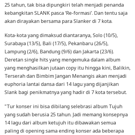
25 tahun, tak bisa dipungkiri telah menjadi penanda
kebangkitan SLANK pasca ‘Re-formasi’. Dan tentu saja
akan dirayakan bersama para Slanker di 7 kota.
Kota-kota yang dimaksud diantaranya, Solo (10/5),
Surabaya (13/5), Bali (17/5), Pekanbaru (26/5),
Lampung (2/6), Bandung (9/6) dan Jakarta (23/6).
Deretan single hits yang mengemuka dalam album
yang menghasilkan jutaan copy itu hingga kini, Balikin,
Terserah dan Bimbim Jangan Menangis akan menjadi
euphoria lantai dansa dari 14 lagu yang dijanjikan
Slank bagi penikmatnya yang hadir di 7 kota tersebut.
"Tur konser ini bisa dibilang selebrasi album Tujuh
yang sudah berusia 25 tahun. Jadi memang konsepnya
14 lagu dari album ketujuh itu dibawakan semua
paling di opening sama ending konser ada beberapa