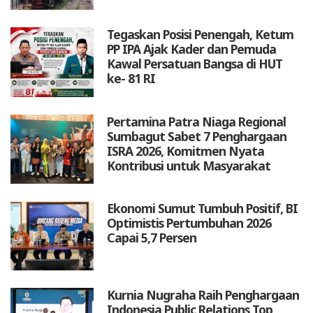
Tegaskan Posisi Penengah, Ketum
PP IPA Ajak Kader dan Pemuda
Kawal Persatuan Bangsa di HUT
ke- 81 RI
Pertamina Patra Niaga Regional
Sumbagut Sabet 7 Penghargaan
ISRA 2026, Komitmen Nyata
Kontribusi untuk Masyarakat
Ekonomi Sumut Tumbuh Positif, BI
Optimistis Pertumbuhan 2026
Capai 5,7 Persen
Kurnia Nugraha Raih Penghargaan
Indonesia Public Relations Top