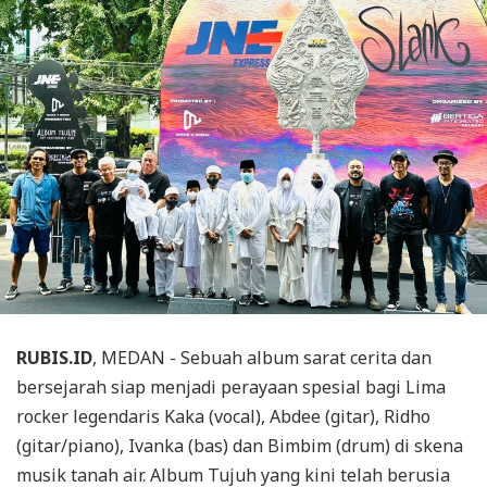
RUBIS.ID
, MEDAN - Sebuah album sarat cerita dan
bersejarah siap menjadi perayaan spesial bagi Lima
rocker legendaris Kaka (vocal), Abdee (gitar), Ridho
(gitar/piano), Ivanka (bas) dan Bimbim (drum) di skena
musik tanah air. Album Tujuh yang kini telah berusia