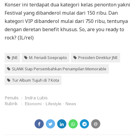
Konser ini terdapat dua kategori kelas penonton yakni
Festival yang dibanderol mulai dari 150 ribu. Dan
kategori VIP dibanderol mulai dari 750 ribu, tentunya
dengan deretan benefit khusus. So, are you ready to
rock? (IL/rel)
JNE
M. Feriadi Soeprapto
Presiden Direktur JNE
SLANK Siap Persembahkan Penampilan Memorable
Tur Album Tujuh di 7 Kota
Penulis
:
Indra Lubis
Rubrik
:
Ekonomi
Lifestyle
News