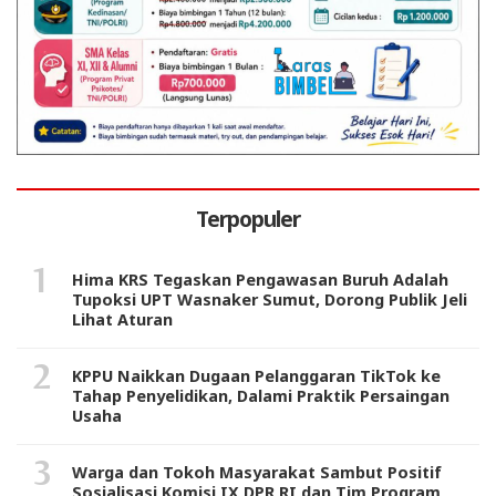
Terpopuler
Hima KRS Tegaskan Pengawasan Buruh Adalah
Tupoksi UPT Wasnaker Sumut, Dorong Publik Jeli
Lihat Aturan
KPPU Naikkan Dugaan Pelanggaran TikTok ke
Tahap Penyelidikan, Dalami Praktik Persaingan
Usaha
Warga dan Tokoh Masyarakat Sambut Positif
Sosialisasi Komisi IX DPR RI dan Tim Program