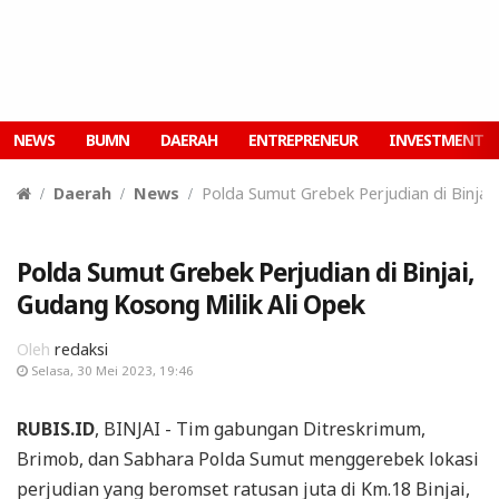
NEWS
BUMN
DAERAH
ENTREPRENEUR
INVESTMENT
Daerah
News
Polda Sumut Grebek Perjudian di Binjai
Polda Sumut Grebek Perjudian di Binjai,
Gudang Kosong Milik Ali Opek
Oleh
redaksi
Selasa, 30 Mei 2023, 19:46
RUBIS.ID
, BINJAI - Tim gabungan Ditreskrimum,
Brimob, dan Sabhara Polda Sumut menggerebek lokasi
perjudian yang beromset ratusan juta di Km.18 Binjai,