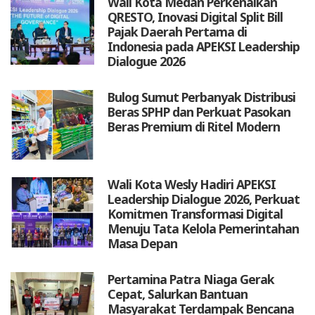
Wali Kota Medan Perkenalkan
QRESTO, Inovasi Digital Split Bill
Pajak Daerah Pertama di
Indonesia pada APEKSI Leadership
Dialogue 2026
Bulog Sumut Perbanyak Distribusi
Beras SPHP dan Perkuat Pasokan
Beras Premium di Ritel Modern
Wali Kota Wesly Hadiri APEKSI
Leadership Dialogue 2026, Perkuat
Komitmen Transformasi Digital
Menuju Tata Kelola Pemerintahan
Masa Depan
Pertamina Patra Niaga Gerak
Cepat, Salurkan Bantuan
Masyarakat Terdampak Bencana