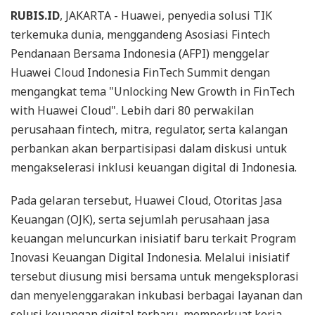
RUBIS.ID
, JAKARTA - Huawei, penyedia solusi TIK
terkemuka dunia, menggandeng Asosiasi Fintech
Pendanaan Bersama Indonesia (AFPI) menggelar
Huawei Cloud Indonesia FinTech Summit dengan
mengangkat tema "Unlocking New Growth in FinTech
with Huawei Cloud". Lebih dari 80 perwakilan
perusahaan fintech, mitra, regulator, serta kalangan
perbankan akan berpartisipasi dalam diskusi untuk
mengakselerasi inklusi keuangan digital di Indonesia.
Pada gelaran tersebut, Huawei Cloud, Otoritas Jasa
Keuangan (OJK), serta sejumlah perusahaan jasa
keuangan meluncurkan inisiatif baru terkait Program
Inovasi Keuangan Digital Indonesia. Melalui inisiatif
tersebut diusung misi bersama untuk mengeksplorasi
dan menyelenggarakan inkubasi berbagai layanan dan
solusi keuangan digital terbaru, memperkuat kerja