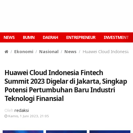
NEWS
BUMN
DAERAH
ENTREPRENEUR
INVESTMENT
Ekonomi
Nasional
News
Huawei Cloud Indonesia F
Huawei Cloud Indonesia Fintech
Summit 2023 Digelar di Jakarta, Singkap
Potensi Pertumbuhan Baru Industri
Teknologi Finansial
Oleh
redaksi
Kamis, 1 Juni 2023, 21:05