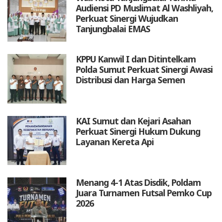
Audiensi PD Muslimat Al Washliyah,
Perkuat Sinergi Wujudkan
Tanjungbalai EMAS
KPPU Kanwil I dan Ditintelkam
Polda Sumut Perkuat Sinergi Awasi
Distribusi dan Harga Semen
KAI Sumut dan Kejari Asahan
Perkuat Sinergi Hukum Dukung
Layanan Kereta Api
Menang 4-1 Atas Disdik, Poldam
Juara Turnamen Futsal Pemko Cup
2026