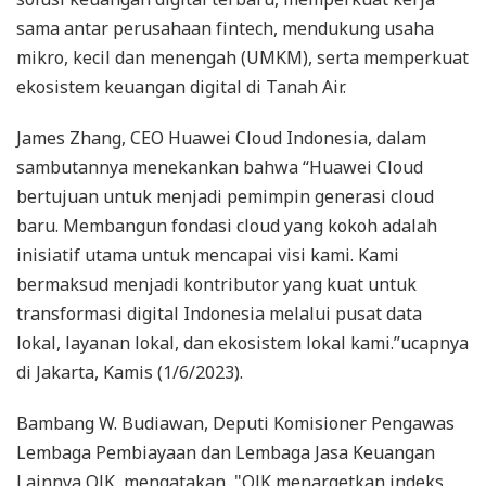
sama antar perusahaan fintech, mendukung usaha
mikro, kecil dan menengah (UMKM), serta memperkuat
ekosistem keuangan digital di Tanah Air.
James Zhang, CEO Huawei Cloud Indonesia, dalam
sambutannya menekankan bahwa “Huawei Cloud
bertujuan untuk menjadi pemimpin generasi cloud
baru. Membangun fondasi cloud yang kokoh adalah
inisiatif utama untuk mencapai visi kami. Kami
bermaksud menjadi kontributor yang kuat untuk
transformasi digital Indonesia melalui pusat data
lokal, layanan lokal, dan ekosistem lokal kami.”ucapnya
di Jakarta, Kamis (1/6/2023).
Bambang W. Budiawan, Deputi Komisioner Pengawas
Lembaga Pembiayaan dan Lembaga Jasa Keuangan
Lainnya OJK, mengatakan, "OJK menargetkan indeks