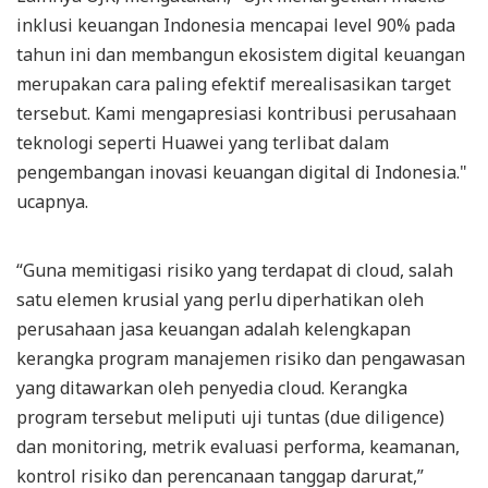
inklusi keuangan Indonesia mencapai level 90% pada
tahun ini dan membangun ekosistem digital keuangan
merupakan cara paling efektif merealisasikan target
tersebut. Kami mengapresiasi kontribusi perusahaan
teknologi seperti Huawei yang terlibat dalam
pengembangan inovasi keuangan digital di Indonesia."
ucapnya.
“Guna memitigasi risiko yang terdapat di cloud, salah
satu elemen krusial yang perlu diperhatikan oleh
perusahaan jasa keuangan adalah kelengkapan
kerangka program manajemen risiko dan pengawasan
yang ditawarkan oleh penyedia cloud. Kerangka
program tersebut meliputi uji tuntas (due diligence)
dan monitoring, metrik evaluasi performa, keamanan,
kontrol risiko dan perencanaan tanggap darurat,”